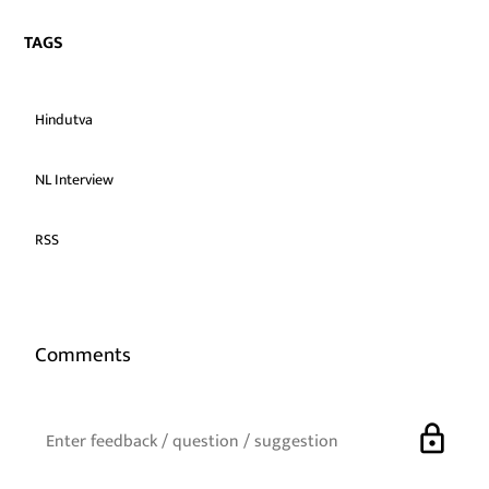
TAGS
Hindutva
NL Interview
RSS
Comments
lock