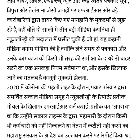
जहां वायर, स्क्रॉल, एचडब्ल्यू न्यूज़ और कई स्वतंत्र पत्रकार यूपी,
त्रिपुरा और तेलंगाना जैसी जगहों पर एफआईआर और
बड़े
कारोबारियों
द्वारा दायर किए गए मानहानि के मुकदमों से जूझ
रहे हैं, वहीं बीते दो सालों में तीन बड़ी मीडिया कंपनियां ही
न्यूज़लॉन्ड्री को अदालत में घसीट चुकी हैं. जी हां, यह कहानी
मीडिया बनाम मीडिया की है क्योंकि लंबे समय से पत्रकारों और
उनके कामकाज को किसी भी तरह की समीक्षा के दायरे से बाहर
रखने का एक अनकहा नियम सर्वमान्य था, और इसके खिलाफ
जाने का मतलब है कानूनी मुकदमे झेलना.
2020 में कोरोना की पहली लहर के दौरान, पवार परिवार द्वारा
समर्थित सकाल मीडिया समूह ने न्यूज़लॉन्ड्री के
रिपोर्टर प्रतीक
गोयल के खिलाफ एफआईआर
दर्ज कराई. प्रतीक का "अपराध"
था कि उन्होंने सकाल टाइम्स के द्वारा, महामारी के दौरान किसी
भी कर्मचारी को नहीं निकालने या वेतन में कटौती नहीं करने का
महाराष्ट्र सरकार के
आदेश
का उल्लंघन करने पर रिपोर्ट किया था.