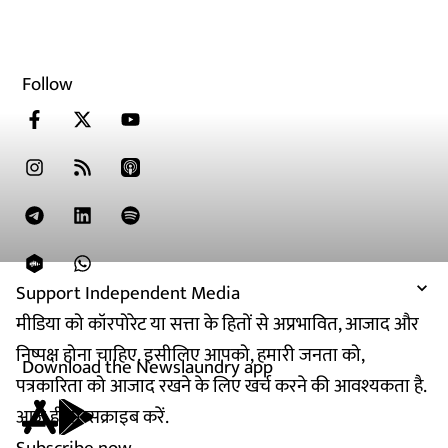
Follow
Support Independent Media
मीडिया को कॉरपोरेट या सत्ता के हितों से अप्रभावित, आजाद और
निष्पक्ष होना चाहिए. इसीलिए आपको, हमारी जनता को,
Download the Newslaundry app
पत्रकारिता को आजाद रखने के लिए खर्च करने की आवश्यकता है.
आज ही सब्सक्राइब करें.