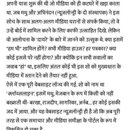
अपनी यात्रा शुरू की थी जो मीडिया को ही कटघरे में खड़ा करता
था. जब मधु और अभिनंदन (न्यूज़लॉन्ड्री के दो संस्थापक) ने इस
सोच के साथ अलग-अलग मीडिया घरानों से संपर्क किया, तो वे
उन्हें बोर्ड में शामिल करने के लिए काफी उत्साहित दिखे. लेकिन
वो आलोचना के 'दायरे' के बारे में जानने को उत्सुक थे. क्या इसमें
"हम भी" शामिल होंगे? सभी मीडिया हाउस? हर पत्रकार? क्या
कोई इससे परे नहीं होगा? और क्योंकि इन सभी सवालों का
जवाब "हां" था, इसलिए अंततः कोई भी इस शो को मुख्यधारा के
मीडिया में स्तान देने को तैयार नहीं हुआ.
ऐसे में एक पूरी वेबसाइट लॉन्च की गई. शो को नाम था
'
क्लॉथ्सलाइन'
. इसमें मधु, मेजबान के रूप में किसी को नहीं
बख्शती थीं- बरखा, राजदीप, सागरिका, अर्नब... हर कोई इसकी
जद में आया. और यह वेबसाइट न्यूज़लॉन्ड्री ही है जो कि अब पूरी
तरह से एक समाचार और मीडिया समीक्षा के पोर्टल के रूप में
विकसित हो चुका है.