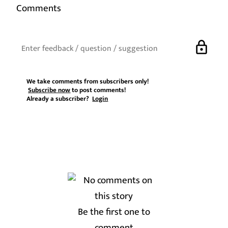
Comments
lock
We take comments from subscribers only!
Subscribe now
to post comments!
Already a subscriber?
Login
Be the first one to
comment