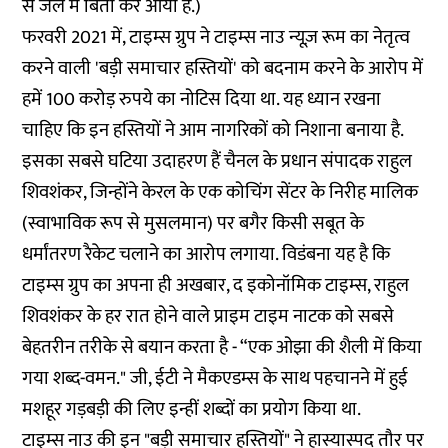
से जेल
में बिता कर आयी हैं.)
फरवरी 2021 में, टाइम्स ग्रुप ने टाइम्स नाउ न्यूज़ रूम का नेतृत्व
करने वाली 'बड़ी समाचार हस्तियों' को बदनाम करने के आरोप में
हमें
100 करोड़ रुपये का नोटिस
दिया था. यह ध्यान रखना
चाहिए कि इन हस्तियों ने
आम नागरिकों को निशाना
बनाया है.
इसका सबसे घटिया उदाहरण हैं चैनल के प्रधान संपादक राहुल
शिवशंकर, जिन्होंने केरल के एक कोचिंग सेंटर के निरीह मालिक
(स्वाभाविक रूप से मुसलमान) पर बगैर किसी सबूत के
धर्मांतरण रैकेट चलाने का आरोप लगाया. विडंबना यह है कि
टाइम्स ग्रुप का अपना ही अखबार, द इकोनॉमिक टाइम्स, राहुल
शिवशंकर के हर रात होने वाले प्राइम टाइम नाटक को सबसे
बेहतरीन तरीके से बयान करता है - “एक ओझा की शैली में किया
गया शब्द-वमन." जी, ईटी ने मैकएडम्स के साथ पहचानने में हुई
मशहूर गड़बड़ी की लिए इन्हीं
शब्दों का प्रयोग
किया था.
टाइम्स नाउ की इन "बड़ी समाचार हस्तियों" ने हास्यास्पद तौर पर