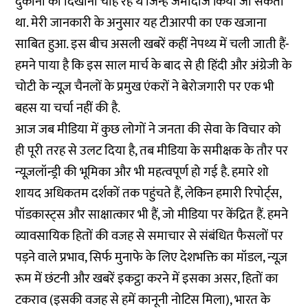
दुकानों को दिखाना चाह रहे थे जिन्हें जमींदोज किया जा सकता
था. मेरी जानकारी के अनुसार यह टीआरपी का एक खजाना
साबित हुआ. इस बीच असली खबरें कहीं नेपथ्य में चली जाती हैं-
हमने पाया है कि इस साल मार्च के बाद से ही हिंदी और अंग्रेजी के
चोटी के न्यूज़ चैनलों के प्रमुख एंकरों ने
बेरोजगारी पर एक भी
बहस या चर्चा नहीं की
है.
आज जब मीडिया में कुछ लोगों ने जनता की सेवा के विचार को
ही पूरी तरह से उलट दिया है, तब मीडिया के समीक्षक के तौर पर
न्यूज़लॉन्ड्री की भूमिका और भी महत्वपूर्ण हो गई है. हमारे शो
शायद अधिकतम दर्शकों तक पहुंचते हैं, लेकिन हमारी रिपोर्ट्स,
पॉडकास्ट्स और साक्षात्कार भी हैं, जो मीडिया पर केंद्रित हैं. हमने
व्यावसायिक हितों की वजह
से समाचार से संबंधित फैसलों पर
पड़ने वाले प्रभाव,
सिर्फ मुनाफे के लिए देशभक्ति का मॉडल, न्यूज़
रूम
में छंटनी और खबरें इकट्ठा करने में इसका असर,
हितों का
टकराव
(इसकी वजह से हमें कानूनी नोटिस मिला),
भारत के