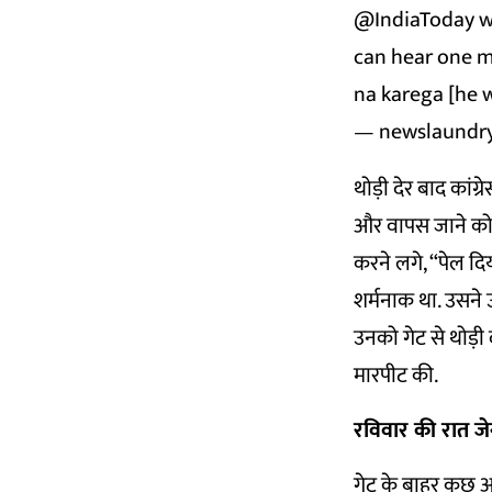
@IndiaToday
w
can hear one ma
na karega [he 
— newslaundr
थोड़ी देर बाद कांग्र
और वापस जाने को क
करने लगे, “पेल दि
शर्मनाक था. उसने
उनको गेट से थोड़ी 
मारपीट की.
रविवार की रात ज
गेट के बाहर कुछ अ