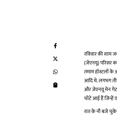
रविवार की शाम जब 
(जेएनयू) परिसर क
तमाम हॉस्टलों के 
आदि थे. लगभग तीन
और जेएनयू मेन गेट 
चोटे आई हैं जिन्हें 
रात के नौ बजे चुक