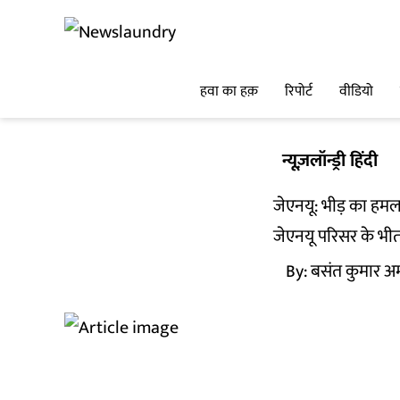
हवा का हक़
रिपोर्ट
वीडियो
न्यूज़लॉन्ड्री हिंदी
जेएनयू: भीड़ का हम
जेएनयू परिसर के भी
By:
बसंत कुमार अ