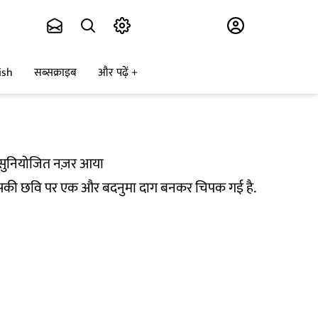
Subscribe
ish
सब्सक्राइब
और पढ़ें
छ सुनियोजित नज़र आया
का उसकी छवि पर एक और बदनुमा दाग बनकर चिपक गई है.