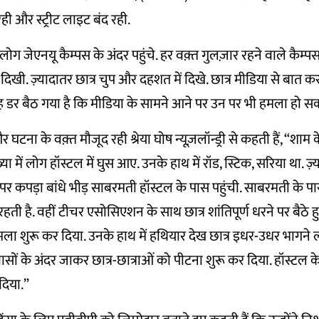
ही और स्ट्रीट लाइट बंद रही.
 लोग जेएनयू कैम्पस के अंदर पहुंचे. हर वक़्त गुलज़ार रहने वाले कैम्
खी. ज़्यादातर छात्र चुप और दहशत में दिखे. छात्र मीडिया से बात क
 डर बैठ गया है कि मीडिया के सामने आने पर उन पर भी हमला हो सक
र घटना के वक़्त मौजूद रही श्रेया घोष न्यूज़लॉन्ड्री से कहती हैं, “शा
ा में लोग हॉस्टल में घुस आए. उनके हाथ में रॉड, स्टिक, सरिया था. ज़्
ुंह पर कपड़ा बांधे भीड़ साबरमती हॉस्टल के पास पहुंची. साबरमती के प
हती है. वहीं टीचर एसोसिएशन के साथ छात्र शांतिपूर्ण धरने पर बैठे हुए 
मला शुरू कर दिया. उनके हाथ में हथियार देख छात्र इधर-उधर भागने 
वासों के अंदर जाकर छात्र-छात्राओं को पीटना शुरू कर दिया. हॉस्टल 
दिया.”