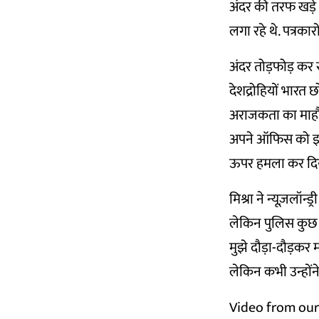
अंदर की तरफ खड़े थ
लगा रहे थे. पत्रकार
अंदर तोड़फोड़ कर
देशद्रोहियों भारत 
अराजकता का माहौल 
अपने ऑफिस को इनपु
ऊपर हमला कर दिया
मिश्रा ने न्यूज़लॉन
लेकिन पुलिस कुछ न
मुझे दौड़ा-दौड़कर म
लेकिन कभी उन्हों
Video from our