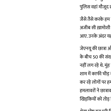
पुलिस वहां मौजूद र
जैसे तैसे करके हम
अजीब सी ख़ामोशी दि
आए. उनके अंदर यह
जेएनयू की छात्रा औ
के बीच 50 की संख्य
नहीं लग रहे थे. म
शाम में काफी भीड़ र
कर रहे लोगों पर ह
हमलावरों ने छात्रा
खिड़कियों को तोड़ 