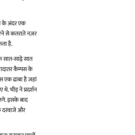
पस के अंदर एक
रने से कतराते नज़र
ता है.
म के सात-साढ़े सात
यादातर कैम्पस के
ास एक ढाबा है जहां
थे. भीड़ ने प्रदर्शन
लगे. इसके बाद
के दरवाजे और