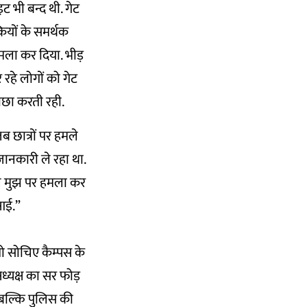
इट भी बन्द थी. गेट
कियों के समर्थक
 हमला कर दिया. भीड़
रहे लोगों को गेट
ीछा करती रही.
 जब छात्रों पर हमले
 जानकारी ले रहा था.
 ने मुझ पर हमला कर
 आई.”
तो सोचिए कैम्पस के
अध्यक्ष का सर फोड़
ै. बल्कि पुलिस की