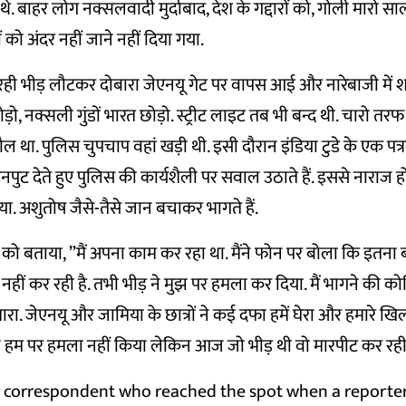
े. बाहर लोग नक्सलवादी मुर्दाबाद, देश के गद्दारों को, गोली मारो सा
ों को अंदर नहीं जाने नहीं दिया गया.
 रही भीड़ लौटकर दोबारा जेएनयू गेट पर वापस आई और नारेबाजी में 
छोड़ो, नक्सली गुंडों भारत छोड़ो. स्ट्रीट लाइट तब भी बन्द थी. चारो तरफ
था. पुलिस चुपचाप वहां खड़ी थी. इसी दौरान इंडिया टुडे के एक पत्
ट देते हुए पुलिस की कार्यशैली पर सवाल उठाते हैं. इससे नाराज 
. अशुतोष जैसे-तैसे जान बचाकर भागते हैं.
्ड्री को बताया, ”मैं अपना काम कर रहा था. मैंने फोन पर बोला कि इतन
हीं कर रही है. तभी भीड़ ने मुझ पर हमला कर दिया. मैं भागने की कोश
ारा. जेएनयू और जामिया के छात्रों ने कई दफा हमें घेरा और हमारे ख
ने हम पर हमला नहीं किया लेकिन आज जो भीड़ थी वो मारपीट कर रही 
 correspondent who reached the spot when a reporte