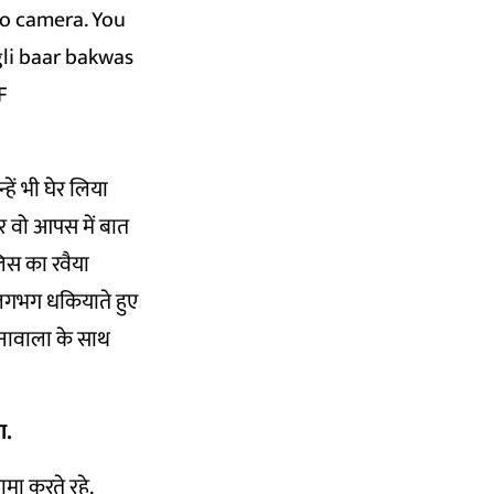
to camera. You
gli baar bakwas
F
्हें भी घेर लिया
र वो आपस में बात
लिस का रवैया
 लगभग धकियाते हुए
पूनावाला के साथ
ा.
मा करते रहे.