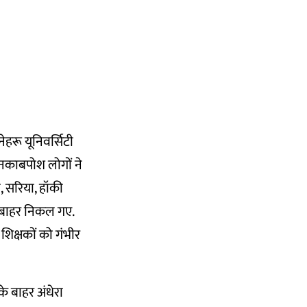
हरू यूनिवर्सिटी
 नकाबपोश लोगों ने
ी, सरिया, हॉकी
 बाहर निकल गए.
शिक्षकों को गंभीर
े बाहर अंधेरा