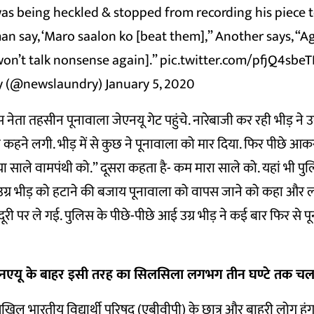
as being heckled & stopped from recording his piece 
n say, ‘Maro saalon ko [beat them],” Another says, “A
won’t talk nonsense again].”
pic.twitter.com/pfjQ4sbeT
y (@newslaundry)
January 5, 2020
ेस नेता तहसीन पूनावाला जेएनयू गेट पहुंचे. नारेबाजी कर रही भीड़ ने उन
हने लगी. भीड़ में से कुछ ने पूनावाला को मार दिया. फिर पीछे आक
या साले वामपंथी को.” दूसरा कहता है- कम मारा साले को. यहां भी पु
 उग्र भीड़ को हटाने की बजाय पूनावाला को वापस जाने को कहा और
दूरी पर ले गई. पुलिस के पीछे-पीछे आई उग्र भीड़ ने कई बार फिर से 
ेनएयू के बाहर इसी तरह का सिलसिला लगभग तीन घण्टे तक चल
खिल भारतीय विद्यार्थी परिषद (एबीवीपी) के छात्र और बाहरी लोग हंगा