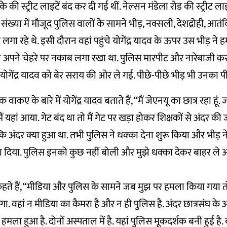
 की स्ट्रीट लाइटें बंद कर दी गई थीं. नेल्सन मंडेला रोड की स्ट्रीट ला
संख्या में मौजूद पुलिस वालों के सामने भीड़, नक्सली, देशद्रोही, आतं
गा रहे थे. इसी दौरान वहां पहुंचे योगेंद्र यादव के ऊपर उस भीड़ ने
ं ने अपने चेहरे पर नकाब लगा रखा था. पुलिस मारपीट और नारेबाजी कर 
योगेंद्र यादव को बेर सराय की ओर ले गई. पीछे-पीछे भीड़ भी उनका प
वाकए के बारे में योगेंद्र यादव बताते हैं, “मैं जेएनयू का छात्र रहा हूं.
 यहां आया. गेट बंद था तो मैं गेट पर खड़ा होकर शिक्षकों से अंदर की
े कि अंदर क्या हुआ था. तभी पुलिस ने धक्का देना शुरू किया और भीड़
िरा दिया. पुलिस इनको कुछ नहीं बोली और मुझे धक्का देकर बाहर ले
 कहते हैं, “मीडिया और पुलिस के सामने जब मुझ पर हमला किया गया 
ोगा. वहां न मीडिया का कैमरा है और न ही पुलिस है. अंदर छात्रसंघ के 
पर हमला हुआ है. दोनों अस्पताल में है. यहां पुलिस मूकदर्शक बनी हुई ह