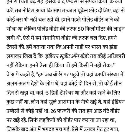
हमारी चिंता बढ़ गई. इसके बाद एम्बेसी से संपर्क किया कि क्या
करें. तब नोटिस आया कि आप तत्काल यूक्रेन छोड़ दीजिए. वहां से
कोई बस भी नहीं चल रही थी. हमने पहले पोलेंड बॉर्डर जाने को
सोचा था लेकिन पोलेंड बॉर्डर की तरफ 50 किलोमीटर की लाइन
लगी थी. ऐसे में हम रोमानिया बॉर्डर की तरफ चल दिए. हमने
टैक्सी की. हमें बताया गया कि अपनी गाड़ी पर भारत का झंडा
लगाकर लिख दें कि
‘इंडियन स्टूडेंट ऑन बोर्ड’
. तब कोई अधिकारी
नहीं रोकेगा. हमने ऐसा ही किया तो हमें किसी ने नहीं रोका.’’
वे आगे कहते हैं, ‘‘हम जब बॉर्डर पर पहुंचे तो वहां काफी संख्या में
अलग-अलग देशों के लोग थे. वहां कोई दो दिन से, तो कोई तीन
दिन से खड़ा था. वहां -5 डिग्री टेंपरेचर था और वहां रहने के लिए
कुछ नहीं था. लोग वहां खुले आसमान के नीचे खड़े थे. यहां इंडियन
एम्बेसी से कोई नहीं था. 26 फरवरी की रात हम आठ घंटे बॉर्डर
पर खड़े रहे. सिर्फ लड़कियों को बॉर्डर पार कराया जा रहा था,
जिसके बाद अंत में भगदड़ मच गई. ऐसे में उनका गेट टूट गया,