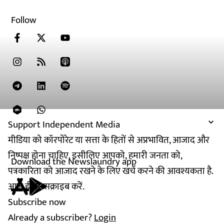
Follow
Support Independent Media
मीडिया को कॉरपोरेट या सत्ता के हितों से अप्रभावित, आजाद और
निष्पक्ष होना चाहिए. इसीलिए आपको, हमारी जनता को,
Download the Newslaundry app
पत्रकारिता को आजाद रखने के लिए खर्च करने की आवश्यकता है.
आज ही सब्सक्राइब करें.
Subscribe now
Already a subscriber?
Login