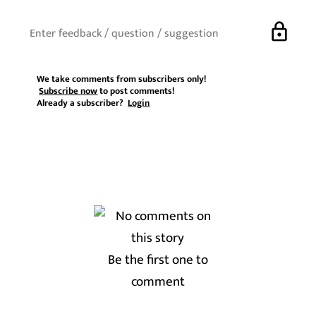
lock
We take comments from subscribers only!
Subscribe now
to post comments!
Already a subscriber?
Login
Be the first one to
comment