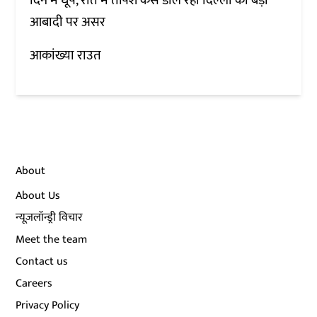
दिन में धूप, रात में तपिश कैसे डाल रही दिल्ली की बड़ी
आबादी पर असर
आकांख्या राउत
About
About Us
न्यूज़लॉन्ड्री विचार
Meet the team
Contact us
Careers
Privacy Policy