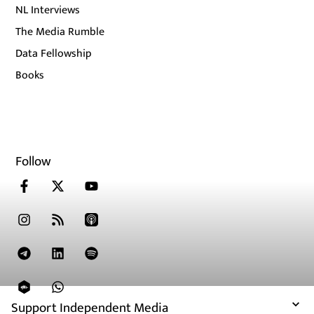
NL Interviews
The Media Rumble
Data Fellowship
Books
Follow
Support Independent Media