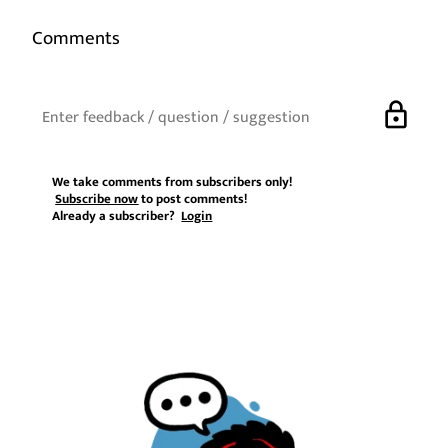
Comments
lock
We take comments from subscribers only!
Subscribe now
to post comments!
Already a subscriber?
Login