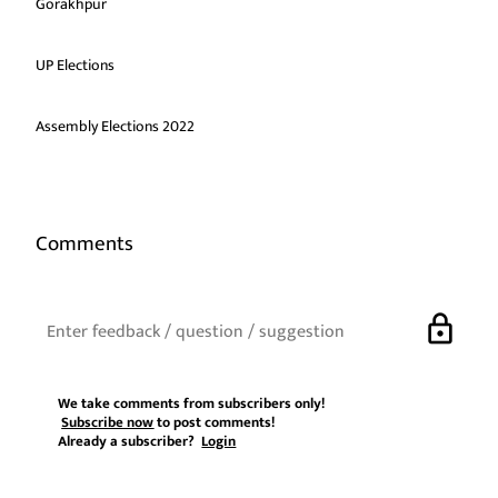
Gorakhpur
UP Elections
Assembly Elections 2022
Comments
lock
We take comments from subscribers only!
Subscribe now
to post comments!
Already a subscriber?
Login