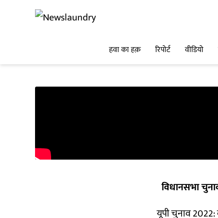
हवा का हक़
रिपोर्ट
वीडियो
विधानसभा चुना
यूपी चुनाव 2022: ब