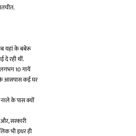
 बातचीत.
तब यहां के बबेरू
 दे रही थीं.
 लगभग 10 गायें
इसी के आसपास कई घर
ाले के पास क्यों
हीं और, सरकारी
 मालिक भी इधर ही