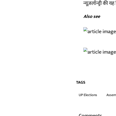
न्यूज़लॉन्ड्री की यह र
Also see
TAGS
UP Elections
Assem
Comments