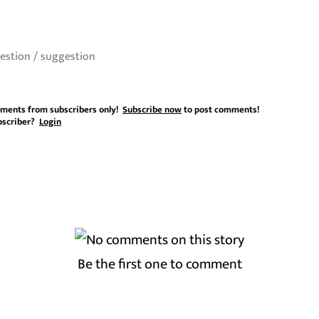
ments from subscribers only!
Subscribe now
to post comments!
bscriber?
Login
Be the first one to comment