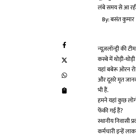
लंबे समय से आ रही 
By:
बसंत कुमार
न्यूज़लॉन्ड्री की टी
कस्बे में थोड़ी-थोड़
यहां बबेरू ओरन रो
और दूसरे मृत जानवर
भी हैं.
हमने यहां कुछ लोग
फेंकी गई हैं?
स्थानीय निवासी प्रद
कर्मचारी इन्हें ला