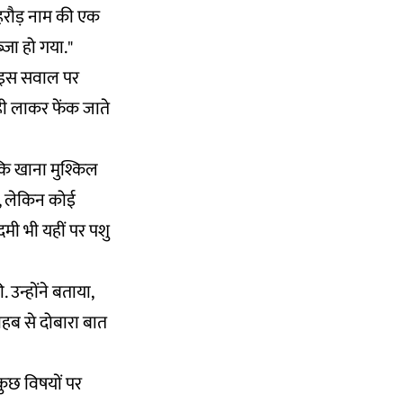
ी हरौड़ नाम की एक
जा हो गया."
? इस सवाल पर
 यही लाकर फेंक जाते
 कि खाना मुश्किल
ं, लेकिन कोई
दमी भी यहीं पर पशु
उन्होंने बताया,
ाहब से दोबारा बात
कुछ विषयों पर