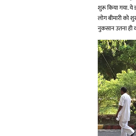
शुरू किया गया. ये ड
लोग बीमारी को शु
नुकसान उतना ही क