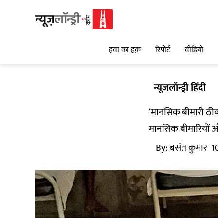
हवा का हक़
रिपोर्ट
वीडियो
न्यूज़लॉन्ड्री हिंदी
‘मानसिक बीमारी ठीक
मानसिक बीमारियों और
By:
बसंत कुमार
1