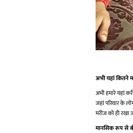
अभी यहां कितने मर
अभी हमारे यहां करीब
जहां परिवार के लो
मरीज को ही रखा जा
मानसिक रूप से बी