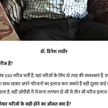
डॉ. दिनेश राठौर
ीज हैं
?
 550 मरीज भर्ती हैं. यहां मरीजों के लिए दो तरह की व्यवस्थाएं हैं. एक
ग साथ रहकर अपने परिजनों का इलाज करा सकते हैं वहीं दूसरा वार्ड वो
ता है. वहीं ओपीडी में रोजाना लगभग दो सौ से तीन सौ मरीज इलाज क
मार मरीजों के सही होने का औसत क्या है
?