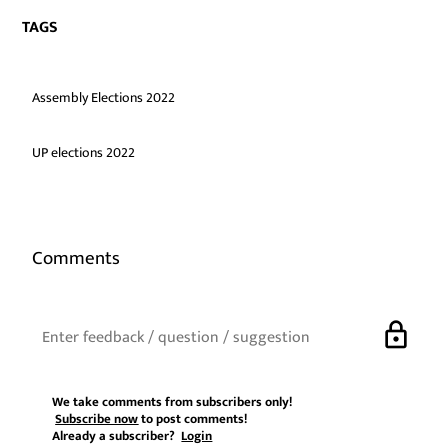
TAGS
Assembly Elections 2022
UP elections 2022
Comments
lock
We take comments from subscribers only!
Subscribe now
to post comments!
Already a subscriber?
Login