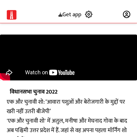
Get app
Subscribe
विधानसभा चुनाव 2022
एक और चुनावी शो: ‘आवारा पशुओं और बेरोजगारी के मुद्दों पर
खरी नहीं उतरी बीजेपी’
'एक और चुनावी शो' में अतुल, मनीषा और मेघनाद गोवा के बाद
अब पश्चिमी उत्तर प्रदेश में हैं. जहां से वह अपना पहला मॉर्निंग शो