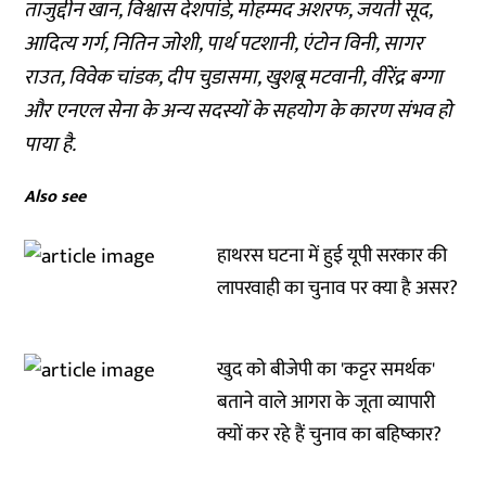
ताजुद्दीन खान, विश्वास देशपांडे, मोहम्मद अशरफ, जयती सूद,
आदित्य गर्ग, नितिन जोशी, पार्थ पटशानी, एंटोन विनी, सागर
राउत, विवेक चांडक, दीप चुडासमा, खुशबू मटवानी, वीरेंद्र बग्गा
और एनएल सेना के अन्य सदस्यों के सहयोग के कारण संभव हो
पाया है.
Also see
हाथरस घटना में हुई यूपी सरकार की
लापरवाही का चुनाव पर क्या है असर?
खुद को बीजेपी का 'कट्टर समर्थक'
बताने वाले आगरा के जूता व्यापारी
क्यों कर रहे हैं चुनाव का बहिष्कार?