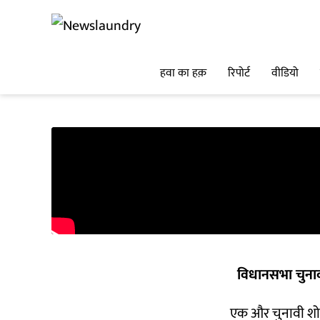
हवा का हक़
रिपोर्ट
वीडियो
विधानसभा चुना
एक और चुनावी शो