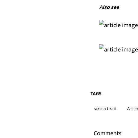
Also see
TAGS
rakesh tikait
Assem
Comments