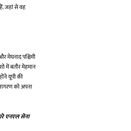
ैं. जहां से वह
 और मेघनाद पश्चिमी
 शो में बतौर मेहमान
ोंने यूपी की
क जागरण को अपना
मारे एनएल सेना