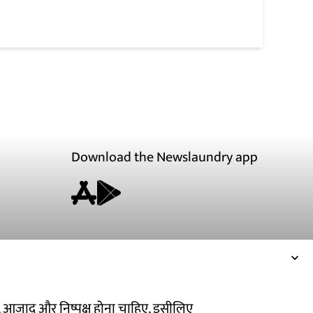
Download the Newslaundry app
ित, आजाद और निष्पक्ष होना चाहिए. इसीलिए