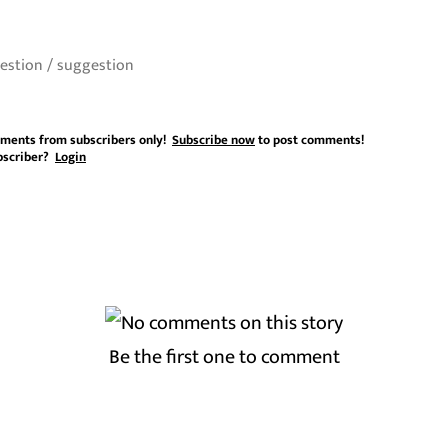
ments from subscribers only!
Subscribe now
to post comments!
bscriber?
Login
Be the first one to comment