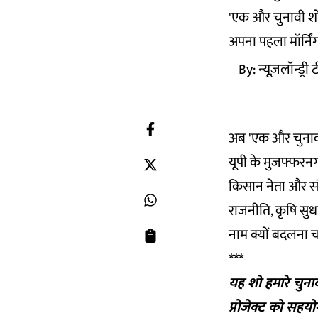
'एक और चुनावी शो' 
अपना पहला मॉर्निंग 
By:
न्यूज़लॉन्ड्री
अब 'एक और चुनावी 
यूपी के मुजफ्फरनगर 
किसान नेता और संय
राजनीति, कृषि सु
नाम क्यों बदलना च
***
यह शो हमारे चुना
प्रोजेक्ट को
सहयो