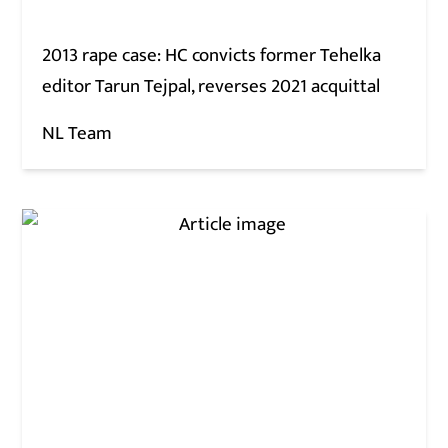
2013 rape case: HC convicts former Tehelka
editor Tarun Tejpal, reverses 2021 acquittal
NL Team