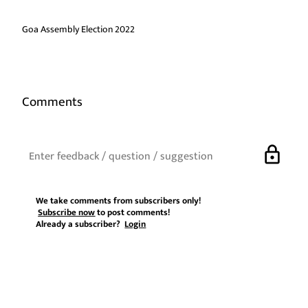
Goa Assembly Election 2022
Comments
lock
We take comments from subscribers only!
Subscribe now
to post comments!
Already a subscriber?
Login