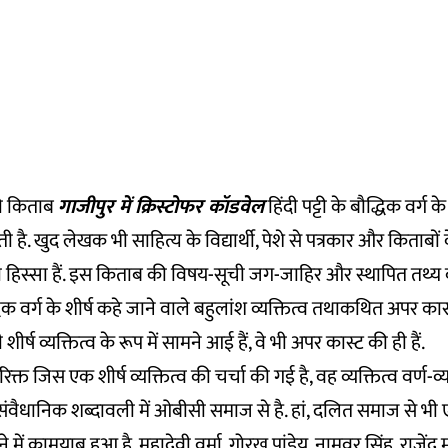
की किताब
गाजीपुर में क्रिस्टोफर कॉडवेल
हिंदी पट्टी के बौद्धिक वर्ग 
ी है. खुद लेखक भी साहित्य के विद्यार्थी, पेशे से पत्रकार और किताबों
का हिस्सा हैं. इस किताब की विषय-सूची जग-जाहिर और स्थापित तथ्य
धिक वर्ग के शीर्ष कहे जाने वाले बहुलांश व्यक्तित्व तथाकथित अपर कास्ट क
र्ष व्यक्तित्व के रूप में सामने आई हैं, वे भी अपर कास्ट की ही हैं.
्त जिस एक शीर्ष व्यक्तित्व की चर्चा की गई है, वह व्यक्तित्व वर्ण-व्यव
संवैधानिक शब्दावली में ओबीसी समाज से है. हां, दलित समाज से भी ए
में कामयाब हुआ है. महादेवी वर्मा, गोरख पांडेय, नामवर सिंह, राजेंद्र 