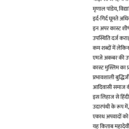
मृणाल पांडेय, विद्
इर्द-गिर्द घूमते अ
इन अपर कास्ट शीर्ष
उपस्थिति दर्ज करा
कम शब्दों में लेकिन
एमजे अकबर की उपस्
कास्ट मुस्लिम का 
प्रभावशाली बुद्ध
आदिवासी समाज की 
इस लिहाज से हिंदी 
उदारपंथी के रूप में
एकाध अपवादों को छ
यह किताब महादेवी व