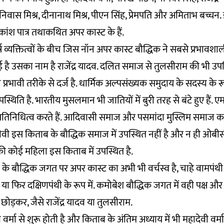
यानिवास मिश्र, दीनानाथ मिश्र, पीएन सिंह, प्रेमपति और अमिताभ बच्चन
धिकांश पात्र तथाकथित अपर कास्ट के हैं.
 व्यक्तित्वों के बीच जिस नॉन अपर कास्ट बौद्धिक ने सबसे प्रभावशाल
ई है उसका नाम है राजेंद्र यादव. दलित समाज से तुलसीराम की भी उपस
 प्रभावी तरीके से दर्ज है. धार्मिक अल्पसंख्यक समुदाय के सदस्य के रूप म
थिति है. भारतीय मुसलमान भी जातियों में बुरी तरह से बंटे हुए हैं
प्रतिनिधित्व करते हैं. आदिवासी समाज और पसमांदा मुस्लिम समाज का
िजीवी इस किताब के बौद्धिक समाज में उपस्थित नहीं है और न ही ओब
कोई महिला इस किताब में उपस्थित है.
के बौद्धिक जगत पर अपर कास्ट का अभी भी वर्चस्व है, चाहे वामपंथी के
, या फिर दक्षिणपंथी के रूप में. कमोबेश बौद्धिक जगत में वही पक्ष और वह
ोड़कर, जैसे राजेंद्र यादव या तुलसीराम.
र्मा से शुरू होती है और किताब के अंतिम अध्याय में भी महादेवी वर्म