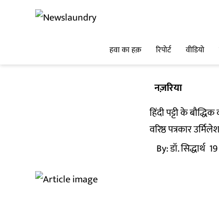
हवा का हक़
रिपोर्ट
वीडियो
नज़रिया
हिंदी पट्टी के बौद्धि
वरिष्ठ पत्रकार उर्म
By:
डॉ. सिद्धार्थ
19