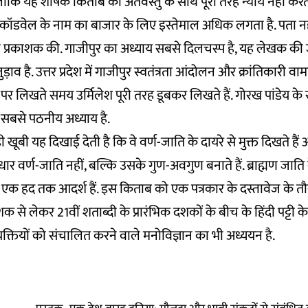
लांकि यह शीर्षक किताब की अंतर्वस्तु के साथ पूरी तरह न्याय नहीं कर
फर कॉडवेल के नाम का बाजार के लिए इस्तेमाल अधिक लगता है. पता 
ा प्रकाशक की. गाजीपुर का अध्याय सबसे दिलचस्प है, यह लेखक की ज
ाव है. उत्तर प्रदेश में गाजीपुर स्वतंत्रता आंदोलन और क्रांतिकारी 
र पर लिखते समय उर्मिलेश पूरी तरह डूबकर लिखते हैं. गोरख पांडेय के
सबसे पठनीय अध्याय है.
ी खूबी यह दिखाई देती है कि वे वर्ण-जाति के दायरे से मुक्त दिखते हैं 
र्ण-जाति नहीं, बल्कि उसके गुण-अवगुण बनाते हैं. ब्राह्मण जाति 
िय हैं, एक हद तक आदर्श हैं. इस किताब को एक पत्रकार के दस्तावेज के 
दशक से लेकर 21वीं शताब्दी के प्रारंभिक दशकों के बीच के हिंदी पट्टी 
यक्तियों को संचालित करने वाले मनोविज्ञान का भी अध्ययन है.