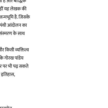
ता है और बौद्धिक
नहीं यह लेखक की
न्मभूमि है. जिसके
वामपंथी आंदोलन का
 संस्मरण के साथ
और किसी व्यक्तित्व
के गोरख पांडेय
तौर पर भी पढ़ सकते
के इतिहास,