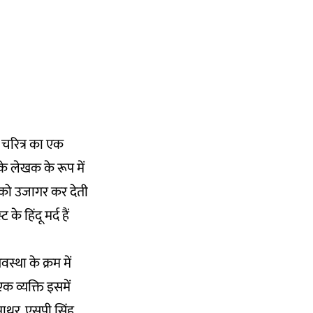
के चरित्र का एक
 के लेखक के रूप में
 को उजागर कर देती
े हिंदू मर्द हैं
स्था के क्रम में
क व्यक्ति इसमें
माथुर, एसपी सिंह,