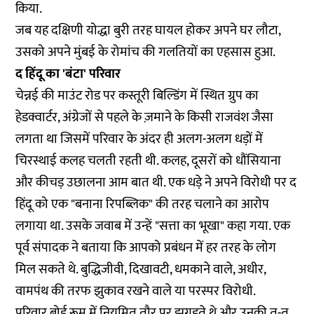
किया.
जब यह दक्षिणी योद्धा बुरी तरह घायल होकर अपने घर लौटा,
उसको अपने मुंबई के रोमांच की गलतियों का एहसास हुआ.
द हिंदू का 'बंटा' परिवार
चेन्नई की माउंट रोड पर कस्तूरी बिल्डिंग में स्थित ग्रुप का
हेडक्वार्टर, अंग्रेजों से पहले के ज़माने के किसी राजवंश जैसा
लगता था जिसमें परिवार के अंदर ही अलग-अलग धड़ों में
चिरस्थाई कलह चलती रहती थी. कलह, दूसरों को धौंसियाना
और कीचड़ उछालना आम बात थी. एक धड़े ने अपने विरोधी पर द
हिंदू को एक "बनाना रिपब्लिक" की तरह चलाने का आरोप
लगाया था. उसके जवाब में उन्हें "सत्ता का भूखा" कहा गया. एक
पूर्व संपादक ने बताया कि आपको प्रबंधन में हर तरह के लोग
मिल सकते थे. बुद्धिजीवी, दिखावटी, धमकाने वाले, अधीर,
वामपंथ की तरफ झुकाव रखने वाले या परस्पर विरोधी.
परिवार बोर्ड रूम में नियमित तौर पर झगड़ते थे और उनकी तू-तू