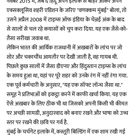
नवंबर 2015 में, जब द हिंदू अपने इलाके से बाहर आकर अपने
एक्सक्लूसिव शहरी एडिशन के जरिए "वणक्कम मुंबई" बोला, तो
उसने अप्रैल 2008 में टाइम्स ऑफ इंडिया के चेन्नई अंक के बाद
से सालों से चल रहे कयासों को चुप करा दिया. यह एक जैसे-को-
तैसा सरीखा जवाब था.
लेकिन भारत की आर्थिक राजधानी में अखबारों के लांच पर जो
शोर और चकाचौंध आमतौर पर देखी जाती है, वह गायब थी.
पिछले कुछ सालों में जैसा डीएनए और हिंदुस्तान टाइम्स के लांच
के समय हुआ था, यहां पर पूरे शहर को उनके रंग में नहीं रंगा गया.
एक पूर्व कर्मचारी के अनुसार, "यह एक सॉफ्ट लॉन्च जैसा था."
समूह ने प्रतिभाओं को इकट्ठा करने में काफी खर्चा किया. यह एक
ऐसे अखबार के लिए ठीक भी था जिसको अपनी किसी भी कीमत
पर अच्छी सामग्री, अनुदारवाद को बनाए रखने और भाषा को उच्च
स्तर पर रखने की छवि पर गर्व है.
मुंबई के चर्चगेट इलाके में, कस्तूरी बिल्डिंग में एक शाम रखी गई