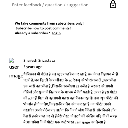
lock
We take comments from subscribers only!
Subscribe now
to post comments!
Already a subscriber?
Login
Shailesh Srivastava
5 years ago
ये जिसका भी पोर्टल है ,वह खुद फण्ड रेज कर रहा है, सब चैनल विज्ञापन से ही
चलते हैं, जरा दिल्ली के फर्जीवाल के ad रेवन्यू को भी खंगाल ले ,उत्तर प्रदेश
एक सांसे बड़ा प्रदेश है ,जिसकी जनसँख्या 23 करोड़ है, सरकार को अपनी
नीतियां और सूचनायें विज्ञापान के माध्यम से देनी पड़ती है, लगता है इस पोर्टल
को ad नही मिला तो वह अपनी भड़ास यहां निकाल रहा है। इस न्यूज़ पोर्टल की
भी जांच होनी चाहिए,कि इसकी फंडिंग कौन कर रहा है।क्या पोर्टल अपने
दस्तावेज अपने पोर्टल पाए डालेगा कि कितने लोग विदेश से।और कितने लोग
देश से इको फण्ड कर रहे हैं,मेरी पोस्ट को हटाने की कोशिश यदि की तो समझ
मे आ जायेगा कि ये पोर्टल एक एन्टी भारत camapign का हिस्सा है