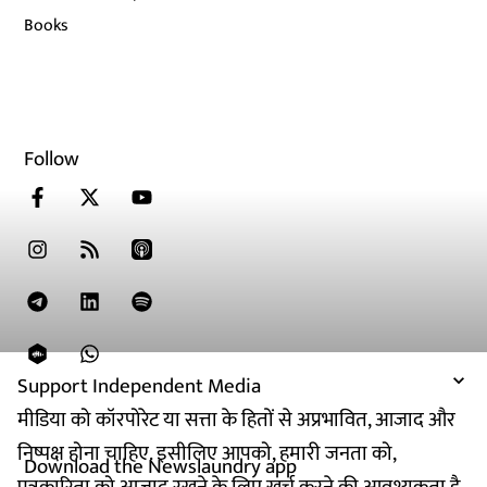
Books
Follow
Support Independent Media
मीडिया को कॉरपोरेट या सत्ता के हितों से अप्रभावित, आजाद और
निष्पक्ष होना चाहिए. इसीलिए आपको, हमारी जनता को,
Download the Newslaundry app