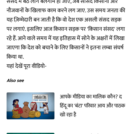
संसद में बैठे लोग बेलगाम हो जाएं, जब सांसद किसानों और
नौजवानों के खिलाफ काम करने लग जाए. उस समय जनता की
यह ज़िम्मेदारी बन जाती है कि वो देश एक असली संसद सड़क
पर लगाएं. इसलिए आज किसान सड़क पर 'किसान संसद' लगा
रहे हैं. आने वाले समय में यह इतिहास में सोने के अक्षरों में लिखा
जाएगा कि देश को बचाने के लिए किसानों ने इतना लम्बा संघर्ष
किया था.
यहां देखें पूरा वीडियो-
Also see
आपके मीडिया का मालिक कौन? द
हिंदू का 'बंटा' परिवार आय और पाठक
खो रहा है