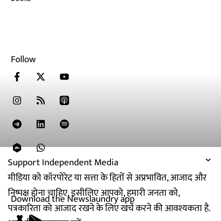
Follow
Support Independent Media
मीडिया को कॉरपोरेट या सत्ता के हितों से अप्रभावित, आजाद और
निष्पक्ष होना चाहिए. इसीलिए आपको, हमारी जनता को,
Download the Newslaundry app
पत्रकारिता को आजाद रखने के लिए खर्च करने की आवश्यकता है.