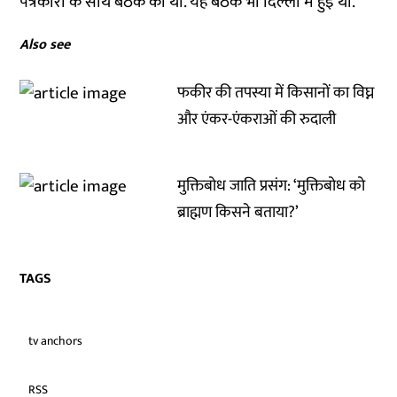
पत्रकारों
के साथ बैठक की थी. यह बैठक भी दिल्ली में हुई थी.
Also see
फकीर की तपस्या में किसानों का विघ्न
और एंकर-एंकराओं की रुदाली
मुक्तिबोध जाति प्रसंग: ‘मुक्तिबोध को
ब्राह्मण किसने बताया?’
TAGS
tv anchors
RSS