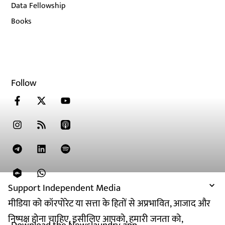
Data Fellowship
Books
Follow
Support Independent Media
मीडिया को कॉरपोरेट या सत्ता के हितों से अप्रभावित, आजाद और
निष्पक्ष होना चाहिए. इसीलिए आपको, हमारी जनता को,