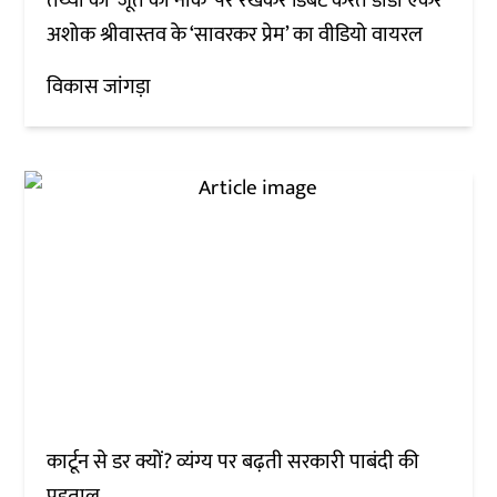
तथ्यों को ‘जूते की नोक’ पर रखकर डिबेट करते डीडी एंकर
अशोक श्रीवास्तव के ‘सावरकर प्रेम’ का वीडियो वायरल
विकास जांगड़ा
कार्टून से डर क्यों? व्यंग्य पर बढ़ती सरकारी पाबंदी की
पड़ताल