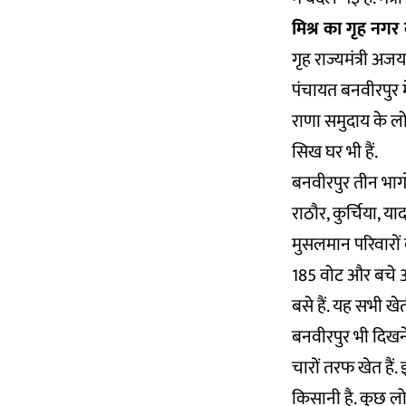
मिश्र का गृह नगर
गृह राज्यमंत्री अज
पंचायत बनवीरपुर म
राणा समुदाय के लोग
सिख घर भी हैं.
बनवीरपुर तीन भागो
राठौर, कुर्चिया, या
मुसलमान परिवारों क
185 वोट और बचे 
बसे हैं. यह सभी खे
बनवीरपुर भी दिखने
चारों तरफ खेत हैं. 
किसानी है. कुछ लो