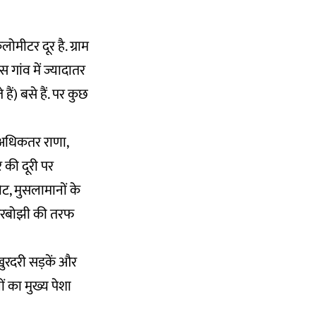
ोमीटर दूर है. ग्राम
 गांव में ज्यादातर
ैं) बसे हैं. पर कुछ
ं अधिकतर राणा,
र की दूरी पर
ोट, मुसलामानों के
 दरबोझी की तरफ
 खुरदरी सड़कें और
ों का मुख्य पेशा