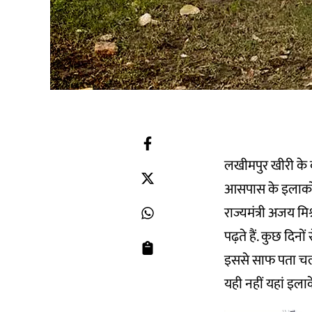
लखीमपुर खीरी के ब
आसपास के इलाकों ज
राज्यमंत्री अजय मिश
पढ़ते हैं. कुछ दिनों 
इससे साफ पता चलता 
यही नहीं यहां इल