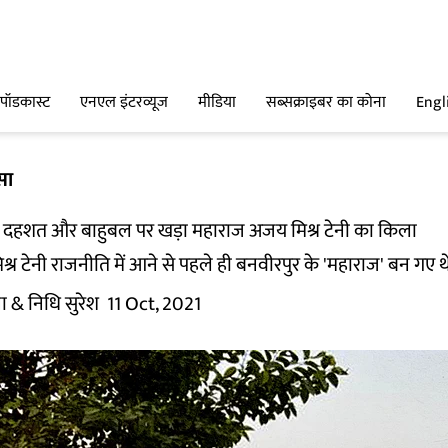
पॉडकास्ट
एनएल इंटरव्यूज
मीडिया
सब्सक्राइबर का कोना
Engl
सा
: दहशत और बाहुबल पर खड़ा महाराज अजय मिश्र टेनी का किला
मिश्र टेनी राजनीति में आने से पहले ही बनवीरपुर के 'महाराज' बन गए थ
ा
& निधि सुरेश
11 Oct, 2021