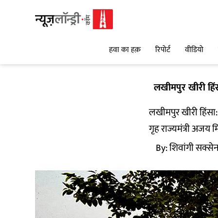
हवा का हक़
रिपोर्ट
वीडियो
लखीमपुर खीरी हिं
लखीमपुर खीरी हिंसा
गृह राज्यमंत्री अजय 
By:
शिवांगी सक्सेन