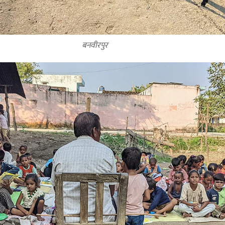
बनवीरपुर