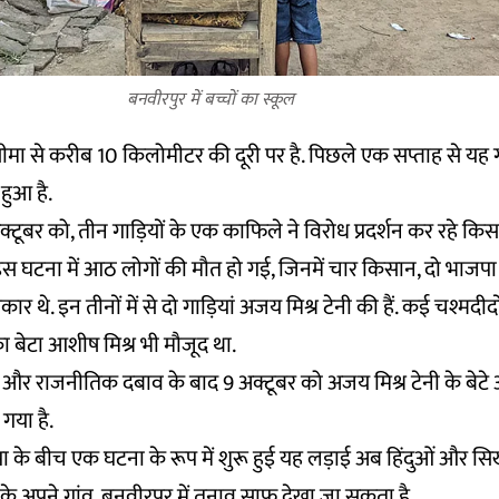
बनवीरपुर में बच्चों का स्कूल
ीमा से करीब 10 किलोमीटर की दूरी पर है. पिछले एक सप्ताह से यह
 हुआ है.
अक्टूबर को, तीन गाड़ियों के एक काफिले ने विरोध प्रदर्शन कर रहे किस
इस घटना में आठ लोगों की मौत हो गई, जिनमें चार किसान, दो भाजपा 
कार थे. इन तीनों में से दो गाड़ियां अजय मिश्र टेनी की हैं. कई चश्मदी
 का बेटा आशीष मिश्र भी मौजूद था.
र राजनीतिक दबाव के बाद 9 अक्टूबर को अजय मिश्र टेनी के बेटे 
गया है.
के बीच एक घटना के रूप में शुरू हुई यह लड़ाई अब हिंदुओं और सिखो
्री के अपने गांव, बनवीरपुर में तनाव साफ देखा जा सकता है.