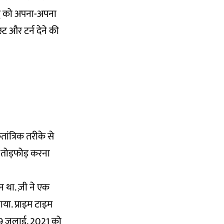
द्दे को अपना-अपना
्ट और टर्न देने की
ंत्रिक तरीके से
ंसा तोड़फोड़ करना
शन था. ज़ी ने एक
या. प्राइम टाइम
29 जुलाई, 2021 को