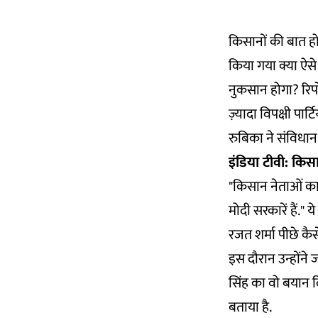
किसानों की बात हो
किया गया क्या ऐ
नुकसान होगा? रिपोर
ज़्यादा विपक्षी पार्
रुबिका ने संविधान
इंडिया टीवी: किसा
"किसान नेताओं का 
मोदी सरकारें हैं." ये
रजत शर्मा पीछे कैस
इस दौरान उन्होंने 
सिंह का वो बयान द
बताया है.