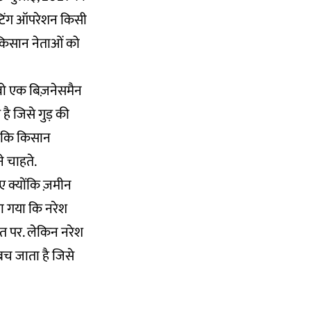
्टिंग ऑपरेशन किसी
 किसान नेताओं को
कि वो एक बिज़नेसमैन
 है जिसे गुड़ की
हा कि किसान
े चाहते.
िए क्योंकि ज़मीन
या गया कि नरेश
मत पर. लेकिन नरेश
 बच जाता है जिसे