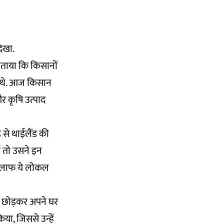
िखा.
 बताया कि किसानों
े थे. आज किसान
र कृषि उत्पाद
 से थाईलैंड की
ं तो उसने इन
खिलाफ ये लोकल
को छोड़कर अपने घर
ा, जिससे उन्हें