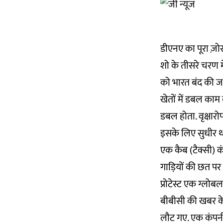
डीएनए का पूरा ज़ो
शो के तीसरे चरण म
को भारत बंद की ज
खेतों में डबल काम
डबल होता. वृक्षार
इसके लिए सुधीर था
एक कैब (टैक्सी) 
गाड़ियों की छत पर
प्रोटेस्ट एक ग्ल
बीबीसी
की खबर के
लौट गए. एक कंपनी 