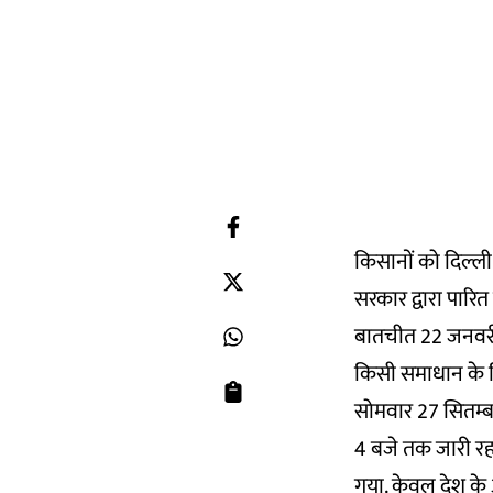
किसानों को दिल्ल
सरकार द्वारा पारि
बातचीत 22 जनवरी क
किसी समाधान के किस
सोमवार 27 सितम्बर
4 बजे तक जारी रहा.
गया. केवल देश के 