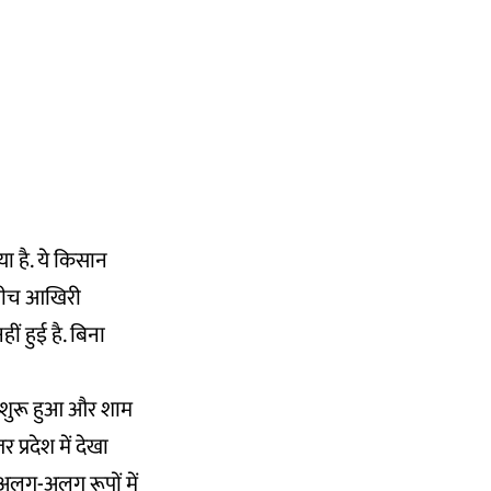
 है. ये किसान
े बीच आखिरी
ं हुई है. बिना
े शुरू हुआ और शाम
प्रदेश में देखा
 अलग-अलग रूपों में