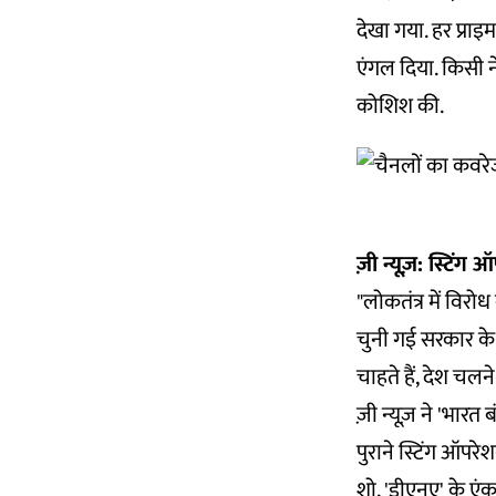
देखा गया. हर प्रा
एंगल दिया. किसी ने
कोशिश की.
ज़ी न्यूज़: स्टिंग 
"लोकतंत्र में विर
चुनी गई सरकार के फ
चाहते हैं, देश चलन
ज़ी न्यूज़ ने 'भारत
पुराने स्टिंग ऑपर
शो, 'डीएनए' के ए