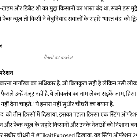
इम-टाइम और डिबेट शो का मुद्दा किसानों का भारत बंद था. सबने इस मु
 फेक न्यूज़ तो किसी ने बेबुनियाद सवालों के सहारे 'भारत बंद' को ट्विस
चैनलों का कवरेज
ऑपरेशन
ोध करना नागरिक का अधिकार है. जो बिलकुल सही है लेकिन उसी लोकता
ैसले उन्हें मंज़ूर नहीं है. ये लोकतंत्र का नाम लेकर सड़कें जाम, हि
े नहीं देना चाहते." ये हमारा नहीं सुधीर चौधरी का बयान है.
 बंद' को तीन हिस्सों में दिखाया. इसका पहला हिस्सा एक स्टिंग ऑपरे
ेशन और फेक न्यूज़ के सहारे किसानों और उनके नेताओं को निशाना बना
ंकर सुधीर चौधरी ने #TikaitExposed दिखाया. यह स्टिंग ऑपरेशन 