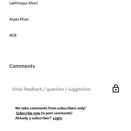
Lakhimpur Kheri
Aryan Khan
NCB
Comments
lock
We take comments from subscribers only!
Subscribe now
to post comments!
Already a subscriber?
Login