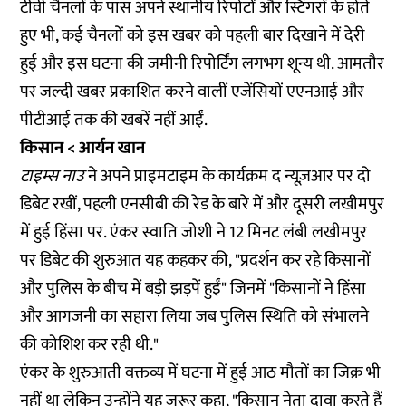
टीवी चैनलों के पास अपने स्थानीय रिपोर्टों और स्टिंगरों के होते
हुए भी, कई चैनलों को इस खबर को पहली बार दिखाने में देरी
हुई और इस घटना की जमीनी रिपोर्टिंग लगभग शून्य थी. आमतौर
पर जल्दी खबर प्रकाशित करने वालीं एजेंसियों एएनआई और
पीटीआई तक की खबरें नहीं आईं.
किसान < आर्यन खान
टाइम्स नाउ
ने अपने प्राइमटाइम के कार्यक्रम द न्यूज़आर पर दो
डिबेट रखीं, पहली एनसीबी की रेड के बारे में और दूसरी लखीमपुर
में हुई हिंसा पर. एंकर स्वाति जोशी ने 12 मिनट लंबी लखीमपुर
पर डिबेट की शुरुआत यह कहकर की, "प्रदर्शन कर रहे किसानों
और पुलिस के बीच में बड़ी झड़पें हुईं" जिनमें "किसानों ने हिंसा
और आगजनी का सहारा लिया जब पुलिस स्थिति को संभालने
की कोशिश कर रही थी."
एंकर के शुरुआती वक्तव्य में घटना में हुई आठ मौतों का जिक्र भी
नहीं था लेकिन उन्होंने यह जरूर कहा, "किसान नेता दावा करते हैं