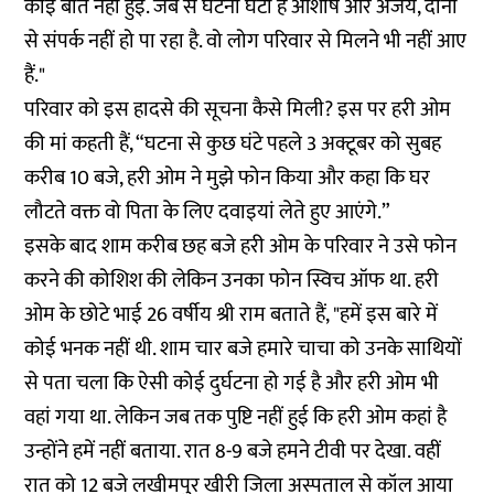
कोई बात नहीं हुई. जब से घटना घटी है आशीष और अजय, दोनों
से संपर्क नहीं हो पा रहा है. वो लोग परिवार से मिलने भी नहीं आए
हैं."
परिवार को इस हादसे की सूचना कैसे मिली? इस पर हरी ओम
की मां कहती हैं, “घटना से कुछ घंटे पहले 3 अक्टूबर को सुबह
करीब 10 बजे, हरी ओम ने मुझे फोन किया और कहा कि घर
लौटते वक्त वो पिता के लिए दवाइयां लेते हुए आएंगे.”
इसके बाद शाम करीब छह बजे हरी ओम के परिवार ने उसे फोन
करने की कोशिश की लेकिन उनका फोन स्विच ऑफ था. हरी
ओम के छोटे भाई 26 वर्षीय श्री राम बताते हैं, "हमें इस बारे में
कोई भनक नहीं थी. शाम चार बजे हमारे चाचा को उनके साथियों
से पता चला कि ऐसी कोई दुर्घटना हो गई है और हरी ओम भी
वहां गया था. लेकिन जब तक पुष्टि नहीं हुई कि हरी ओम कहां है
उन्होंने हमें नहीं बताया. रात 8-9 बजे हमने टीवी पर देखा. वहीं
रात को 12 बजे लखीमपुर खीरी जिला अस्पताल से कॉल आया