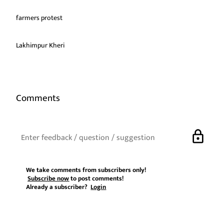
farmers protest
Lakhimpur Kheri
Comments
lock
We take comments from subscribers only!
Subscribe now
to post comments!
Already a subscriber?
Login