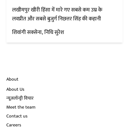
लखीमपुर खीरी हिंसा में मारे गए सबसे कम उम्र के
लवप्रीत और सबसे बुजुर्ग निछत्तर सिंह की कहानी
शिवांगी सक्सेना
निधि सुरेश
About
About Us
न्यूज़लॉन्ड्री विचार
Meet the team
Contact us
Careers