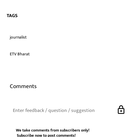
TAGS
journalist
ETV Bharat
Comments
lock
We take comments from subscribers only!
Subscribe now
to post comments!