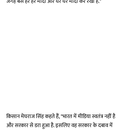
जगह बस हर हर मोदी और घर घर मोदी कर रखा है."
किसान मेघराज सिंह कहते हैं, "भारत में मीडिया स्वतंत्र नहीं है
और सरकार से डरा हुआ है. इसलिए वह सरकार के दबाव में