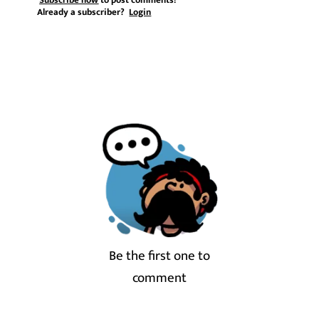
Subscribe now
to post comments!
Already a subscriber?
Login
Be the first one to
comment