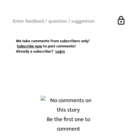
lock
We take comments from subscribers only!
Subscribe now
to post comments!
Already a subscriber?
Login
Be the first one to
comment