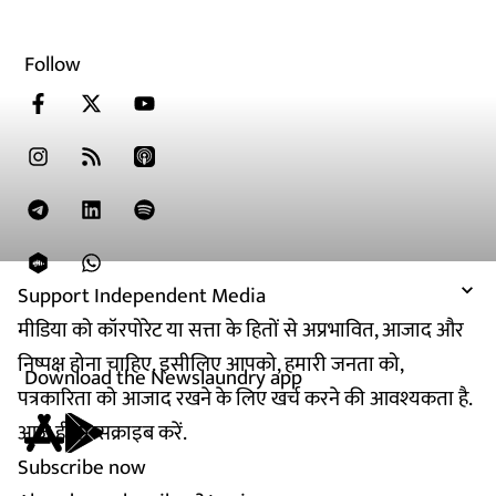
Follow
Support Independent Media
मीडिया को कॉरपोरेट या सत्ता के हितों से अप्रभावित, आजाद और
निष्पक्ष होना चाहिए. इसीलिए आपको, हमारी जनता को,
Download the Newslaundry app
पत्रकारिता को आजाद रखने के लिए खर्च करने की आवश्यकता है.
आज ही सब्सक्राइब करें.
Subscribe now