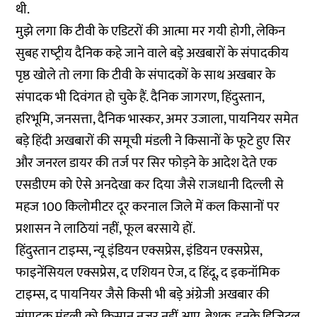
थी.
मुझे लगा कि टीवी के एडिटरों की आत्मा मर गयी होगी, लेकिन
सुबह राष्‍ट्रीय दैनिक कहे जाने वाले बड़े अखबारों के संपादकीय
पृष्ठ खोले तो लगा कि टीवी के संपादकों के साथ अखबार के
संपादक भी दिवंगत हो चुके हैं. दैनिक जागरण, हिंदुस्तान,
हरिभूमि, जनसत्ता, दैनिक भास्कर, अमर उजाला, पायनियर समेत
बड़े हिंदी अखबारों की समूची मंडली ने किसानों के फूटे हुए सिर
और जनरल डायर की तर्ज पर सिर फोड़ने के आदेश देते एक
एसडीएम को ऐसे अनदेखा कर दिया जैसे राजधानी दिल्ली से
महज 100 किलोमीटर दूर करनाल जिले में कल किसानों पर
प्रशासन ने लाठियां नहीं, फूल बरसाये हों.
हिंदुस्तान टाइम्स, न्यू इंडियन एक्सप्रेस, इंडियन एक्सप्रेस,
फाइनेंसियल एक्सप्रेस, द एशियन ऐज, द हिंदू, द इकनॉमिक
टाइम्स, द पायनियर जैसे किसी भी बड़े अंग्रेजी अखबार की
संपादक मंडली को किसान नजर नहीं आए. बेशक, इनके डिजिटल