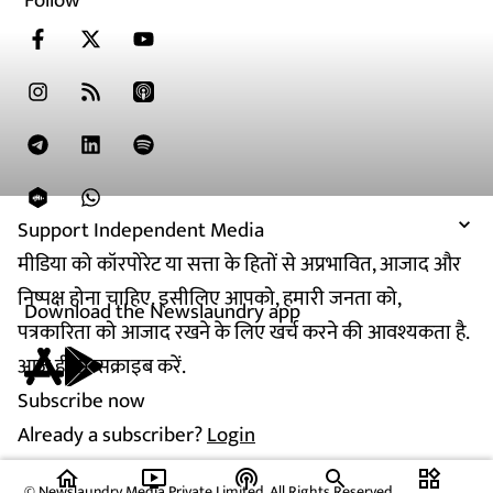
Follow
Support Independent Media
मीडिया को कॉरपोरेट या सत्ता के हितों से अप्रभावित, आजाद और
निष्पक्ष होना चाहिए. इसीलिए आपको, हमारी जनता को,
Download the Newslaundry app
पत्रकारिता को आजाद रखने के लिए खर्च करने की आवश्यकता है.
आज ही सब्सक्राइब करें.
Subscribe now
Already a subscriber?
Login
home
ondemand_video
podcasts
widgets
© Newslaundry Media Private Limited. All Rights Reserved.