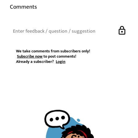
Comments
lock
We take comments from subscribers only!
Subscribe now
to post comments!
Already a subscriber?
Login