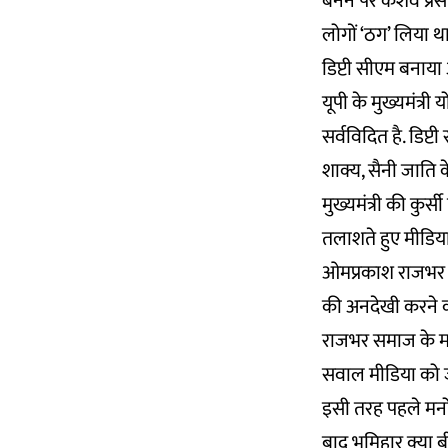
बनने पर केशव प्रसा
लोगों ‘ठग’ लिया था
डिप्टी सीएम बनाया
यूपी के मुख्यमंत्री
सर्वविदित है. डिप्टी
शाक्य, सैनी जाति 
मुख्यमंत्री की कुर
तलाशते हुए मीडिया
ओमप्रकाश राजभर के
की अनदेखी करने का
राजभर समाज के मन 
सवाल मीडिया को 
इसी तरह पहले मनोज 
बाद भूमिहार क्या 