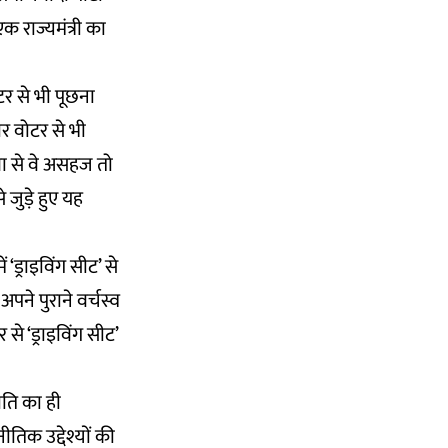
क राज्यमंत्री का
र से भी पूछना
ोर वोटर से भी
णा से वे असहज तो
 जुड़े हुए यह
‘ड्राइविंग सीट’ से
अपने पुराने वर्चस्व
से ‘ड्राइविंग सीट’
जाति का ही
िक उद्देश्यों की