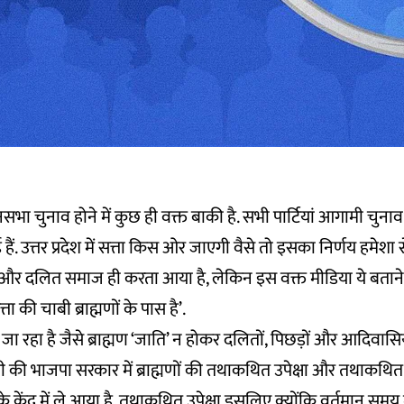
िधानसभा चुनाव होने में कुछ ही वक्त बाकी है. सभी पार्टियां आगामी चुन
हुई हैं. उत्तर प्रदेश में सत्ता किस ओर जाएगी वैसे तो इसका निर्णय हमेशा 
 और दलित समाज ही करता आया है, लेकिन इस वक्त मीडिया ये बता
त्ता की चाबी ब्राह्मणों के पास है’.
ा रहा है जैसे ब्राह्मण ‘जाति’ न होकर दलितों, पिछड़ों और आदिवासि
यूपी की भाजपा सरकार में ब्राह्मणों की तथाकथित उपेक्षा और तथाकथित 
े केंद्र में ले आया है. तथाकथित उपेक्षा इसलिए क्योंकि वर्तमान समय में