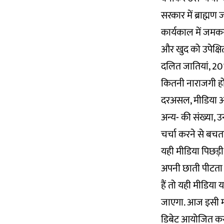
सरकार में ब्राह्मण
कार्यकाल में जमकर 
और खुद को उपेक्षित
दलित जातियां, 201
कितनी नाराजगी ह
दरअसल, मीडिया अन्
अन्य- की संख्या, उ
चर्चा करने से बचता
यही मीडिया पिछड़
अपनी छाती पीटता 
हैं तो यही मीडिय
जाएगा. आज इसी मी
डिबेट आयोजित करने