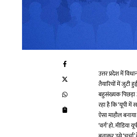
उत्तर प्रदेश में व
तैयारियों में जुटी 
बहुसंख्यक पिछड़ा
रहा है कि ‘यूपी में स
ऐसा माहौल बनाया ज
‘वर्ग’ हो. मीडिया 
बनाकर उसे ‘चर्चा’ क