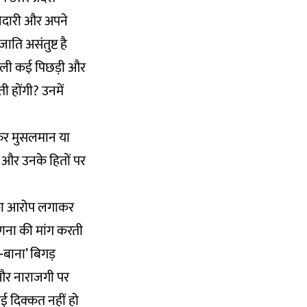
्सेदारी और अपने
ाति असंतुष्ट है
े वाली कई पिछड़ी और
 होंगी? उनमें
 फिर मुसलमान या
ा और उनके हितों पर
 का आरोप लगाकर
णना की मांग करती
बाना’ बिगड़
 और नाराजगी पर
ोई दिक्कत नहीं हो