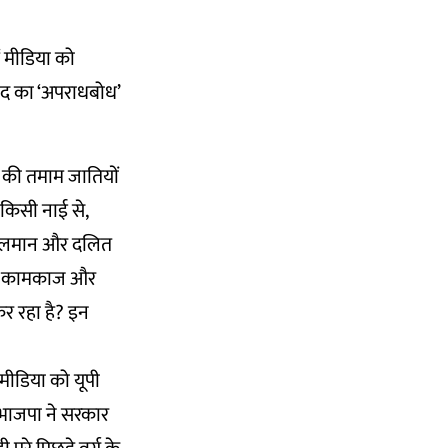
ें मीडिया को
वाद का ‘अपराधबोध’
श की तमाम जातियों
 किसी नाई से,
 मुसलमान और दलित
र के कामकाज और
 कर रहा है? इन
मीडिया को यूपी
ो भाजपा ने सरकार