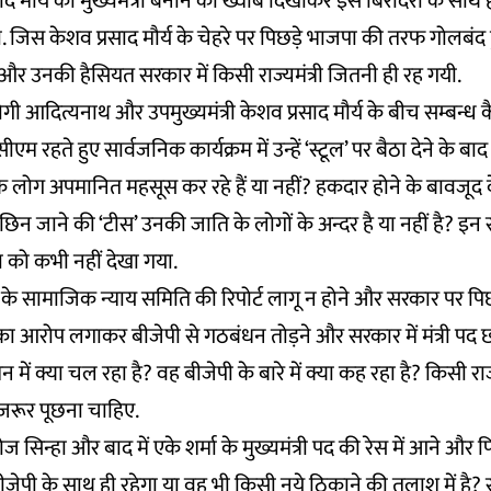
द मौर्य को मुख्यमंत्री बनाने का ख्वाब दिखाकर इस बिरादरी के साथ ही प
. जिस केशव प्रसाद मौर्य के चेहरे पर पिछड़े भाजपा की तरफ गोलबंद हु
 और उनकी हैसियत सरकार में किसी राज्यमंत्री जितनी ही रह गयी.
 योगी आदित्यनाथ और उपमुख्यमंत्री केशव प्रसाद मौर्य के बीच सम्बन्ध कै
 सीएम रहते हुए सार्वजनिक कार्यक्रम में उन्हें ‘स्टूल’ पर बैठा देने के बाद
के लोग अपमानित महसूस कर रहे हैं या नहीं? हकदार होने के बावजूद के
्सी छिन जाने की ‘टीस’ उनकी जाति के लोगों के अन्दर है या नहीं है? इ
 को कभी नहीं देखा गया.
 सामाजिक न्याय समिति की रिपोर्ट लागू न होने और सरकार पर पिछड़े 
 आरोप लगाकर बीजेपी से गठबंधन तोड़ने और सरकार में मंत्री पद छो
में क्या चल रहा है? वह बीजेपी के बारे में क्या कह रहा है? किसी र
जरूर पूछना चाहिए.
सिन्हा और बाद में एके शर्मा के मुख्यमंत्री पद की रेस में आने और 
बीजेपी के साथ ही रहेगा या वह भी किसी नये ठिकाने की तलाश में है? 