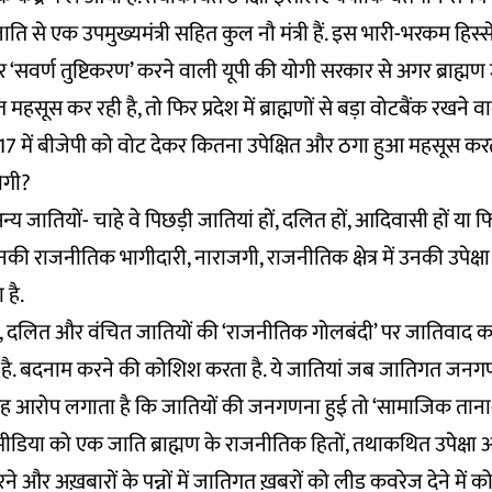
 जाति से एक उपमुख्यमंत्री सहित कुल नौ मंत्री हैं. इस भारी-भरकम हिस
‘सवर्ण तुष्टिकरण’ करने वाली यूपी की योगी सरकार से अगर ब्राह्मण ज
 महसूस कर रही है, तो फिर प्रदेश में ब्राह्मणों से बड़ा वोटबैंक रखन
7 में बीजेपी को वोट देकर कितना उपेक्षित और ठगा हुआ महसूस करती
ोगी?
य जातियों- चाहे वे पिछड़ी जातियां हों, दलित हों, आदिवासी हों या
नकी राजनीतिक भागीदारी, नाराजगी, राजनीतिक क्षेत्र में उनकी उपेक्ष
 है.
ी, दलित और वंचित जातियों की ‘राजनीतिक गोलबंदी’ पर जातिवाद
है. बदनाम करने की कोशिश करता है. ये जातियां जब जातिगत जनग
ा यह आरोप लगाता है कि जातियों की जनगणना हुई तो ‘सामाजिक ताना-
डिया को एक जाति ब्राह्मण के राजनीतिक हितों, तथाकथित उपेक्षा
 और अख़बारों के पन्नों में जातिगत ख़बरों को लीड कवरेज देने में क