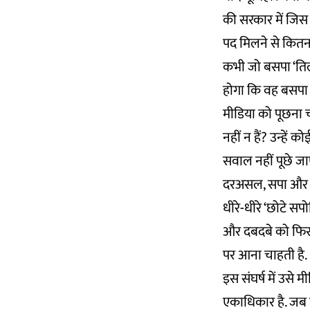
की सरकार में जिस य
पद मिलने से कितना 
कभी जो बसपा ‘तिल
होगा कि वह बसपा के
मीडिया को पूछना च
नहीं न हैं? उन्हें
सवाल नहीं पूछे जाए
दरअसल, सपा और बसपा
धीरे-धीरे ‘छोटे सपो
और दबदबे को फिर से
पर आना चाहती है.
इस संघर्ष में उसे 
एकाधिकार है. जब 