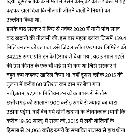
दिया. दूसरे ब्लॉक के मामले में उसने कॉन्ट्रैक्ट को ठंडे बस्ते में यह
कहकर डाल दिया कि नीलामी जीतने वालों ने नियमों का
उल्लंघन किया था.
इसके बाद सरकार ने फिर से नवंबर 2020 में यानी पांच साल
बाद खदानों की नीलामी की. इस बार पहला ब्लॉक जिसमें 159.4
मिलियन टन कोयला था, उसे जिंदल स्टील एंड पावर लिमिटेड को
342.25 रुपए प्रति टन के हिसाब से बेचा गया. यह 5 साल पहले
की उस कीमत के एक चौथाई से भी कम था जिसे सरकार ने
बहुत कम कहकर खारिज किया था. वहीं दूसरा ब्लॉक 2015 की
तुलना में करीब 60 प्रतिशत कम दाम पर बेचा गया.
नतीज़तन, 57,206 मिलियन टन कोयला भंडारों से लैस
छत्तीसगढ़ को सालाना 900 करोड़ रुपये से ज्यादा का घाटा
उठाना पड़ेगा. वहीं बेचे गये दोनों खदानों के जीवनकाल (यानी कि
करीब 19-50 साल) में राज्य को, 2015 में लगी बोलियों के
हिसाब से 24,065 करोड़ रुपये के संभावित राजस्व से हाथ धोना