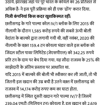
उठाये. झारखंड जहां पर पूरे भारत के कोयले का 26 प्रतिशत से
अधिक है- ने इस पूरी प्रक्रिया को ही एक 'ढोंग' करार दिया.
निजी कंपनियां किस कदर खुशकिस्मत रहीं:
छत्तीसगढ़ के गारे पाल्मा कोल IV/1 ब्लॉक के लिए 2015 की
नीलामी के दौरान 1,585 करोड़ रुपये की सबसे ऊंची बोली
वेदांता के बाल्को द्वारा लगायी गयी थी. वहीं नवंबर, 2020 की
नीलामी के वक़्त 159.4 टन कोयला भंडार वाले इस ब्लॉक को
जिंदल स्टील पावर लिमिटेड (जेएसपीएल) को 342.25 रुपये
प्रति टन के दाम पर बेच दिया गया. यह सौदा राजस्व के 25% की
साझेदारी के अंतिम प्रस्ताव पर आधारित था.
यदि 2015 में बाल्को की बोली भी स्वीकार कर ली जाती, तो भी
जितनी इस खदान की उम्र बची है उतने वक़्त में छत्तीसगढ़ को
राजस्व में 14,174 करोड़ रुपए कम का घाटा होता.
छत्तीसगढ़ में स्थित दूसरी खदान गारे पाल्मा IV/7 है जिसमें
239.04 एमटी (मिलियन टन) कोयला है. इस खदान को 2,619