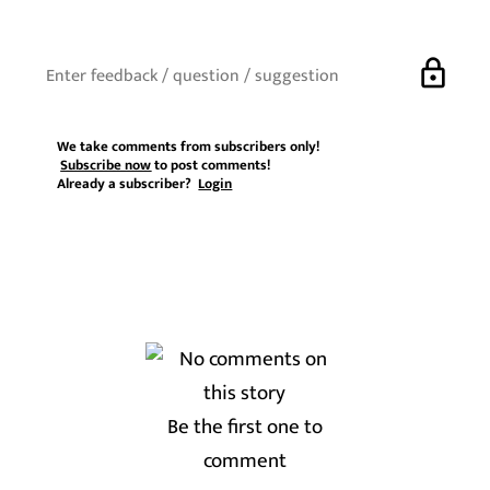
lock
We take comments from subscribers only!
Subscribe now
to post comments!
Already a subscriber?
Login
Be the first one to
comment