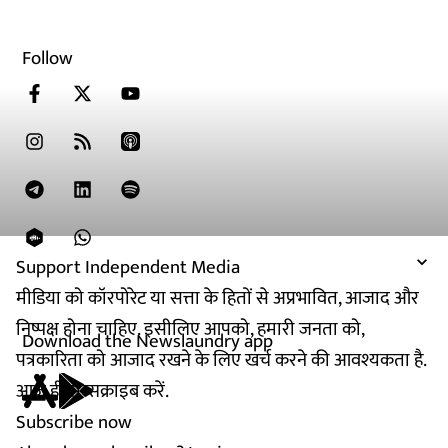
Follow
Support Independent Media
मीडिया को कॉरपोरेट या सत्ता के हितों से अप्रभावित, आजाद और
निष्पक्ष होना चाहिए. इसीलिए आपको, हमारी जनता को,
Download the Newslaundry app
पत्रकारिता को आजाद रखने के लिए खर्च करने की आवश्यकता है.
आज ही सब्सक्राइब करें.
Subscribe now