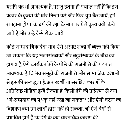
यद्यपि यह भी आवश्यक है, परन्तु इतना ही पर्याप्त नहीं हैं कि इस
प्रकार के कृत्यों की घोर निन्दा करें और फिर चुप बैठ जायें. हमें
समझना होगा कि धर्म की रक्षा के नाम पर ऐसे कृत्य क्यों किये
जाते हैं और उन्हें कैसे रोका जाये.
कोई साम्प्रदायिक दंगा मात्र ऐसे अस्पष्ट शब्दों में व्यक्त नहीं किया
जा सकता कि यह अल्पसंख्यकों और बहुसंख्यकों के बीच का
झगड़ा है. ऐसे कार्यकर्ताओं के पीछे की राजनीति की पड़ताल
आवश्यक है. विभिन्न समूहों की राजनीति और सामाजिक दशाओं
से इसकी सम्बद्धता है. अपारदर्शी या सुरक्षित कारणों के
अतिरिक्त मीडिया इन्हें रोकता है. किसी दंगे की उत्प्रेरणा से क्या
धर्म-सम्प्रदाय को पृथक् नहीं रखा जा सकता? और ऐसी घटना का
विश्लेषण क्या उन लोगों द्वारा नहीं हो सकता, जो ऐसे दंगों से
प्रभावित होते हैं कि दंगे के क्या वास्तविक कारण थे?