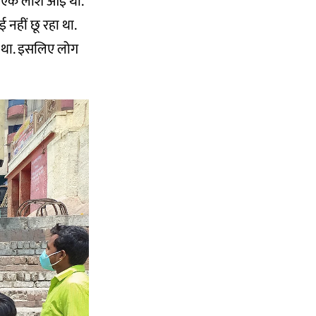
 से एक लाश आई थी.
नहीं छू रहा था.
ा था. इसलिए लोग