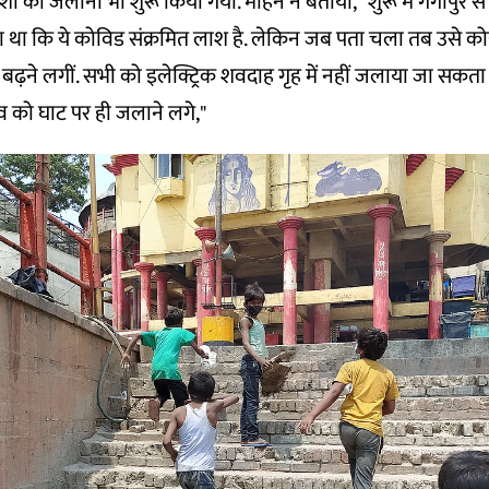
शों को जलाना भी शुरू किया गया. मोहन ने बताया, “शुरू में गंगापुर
ा था कि ये कोविड संक्रमित लाश है. लेकिन जब पता चला तब उसे कोई 
 बढ़ने लगीं. सभी को इलेक्ट्रिक शवदाह गृह में नहीं जलाया जा सकत
व को घाट पर ही जलाने लगे,"