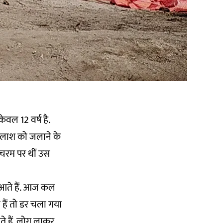
ेवल 12 वर्ष है.
 लाश को जलाने के
ं चरम पर थीं उस
पर आते हैं. आज कल
 हैं तो डर चला गया
 हैं. लोग लाकर