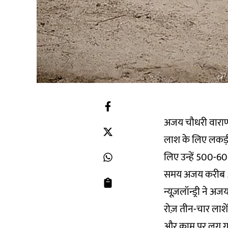
अजय चौधरी वाराणसी 
लाश के लिए लकड़ी
लिए उन्हें 500-600
समय अजय करीब 50 क
न्यूज़लॉन्ड्री ने 
रोज़ तीन-चार लाशें
और काम पर लग गए