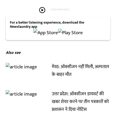
play_circle
-
NaN:NaN:NaN
For a better listening experience, download the
Newslaundry app
Also see
मेरठ: ऑक्सीजन नहीं मिली, अस्पताल
के बाहर मौत
उत्तर प्रदेश: ऑक्सीजन डायवर्ट की
खबर शेयर करने पर तीन पत्रकारों को
प्रशासन ने दिया नोटिस