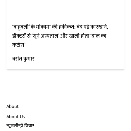
‘बाहुबली’ के मोकामा की हकीकत: बंद पड़े कारखाने,
डॉक्टरों से ‘सूने अस्पताल’ और खाली होता ‘दाल का
कटोरा’
बसंत कुमार
About
About Us
न्यूज़लॉन्ड्री विचार