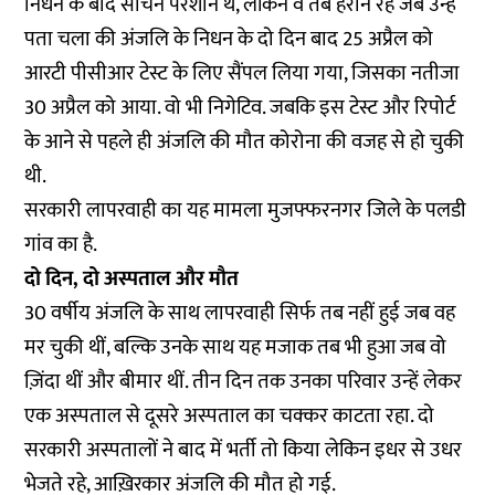
निधन के बाद सचिन परेशान थे, लेकिन वे तब हैरान रह जब उन्हें
पता चला की अंजलि के निधन के दो दिन बाद 25 अप्रैल को
आरटी पीसीआर टेस्ट के लिए सैंपल लिया गया, जिसका नतीजा
30 अप्रैल को आया. वो भी निगेटिव. जबकि इस टेस्ट और रिपोर्ट
के आने से पहले ही अंजलि की मौत कोरोना की वजह से हो चुकी
थी.
सरकारी लापरवाही का यह मामला मुजफ्फरनगर जिले के पलडी
गांव का है.
दो दिन, दो अस्पताल और मौत
30 वर्षीय अंजलि के साथ लापरवाही सिर्फ तब नहीं हुई जब वह
मर चुकी थीं, बल्कि उनके साथ यह मजाक तब भी हुआ जब वो
ज़िंदा थीं और बीमार थीं. तीन दिन तक उनका परिवार उन्हें लेकर
एक अस्पताल से दूसरे अस्पताल का चक्कर काटता रहा. दो
सरकारी अस्पतालों ने बाद में भर्ती तो किया लेकिन इधर से उधर
भेजते रहे, आख़िरकार अंजलि की मौत हो गई.