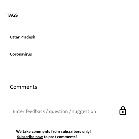
TAGS
Uttar Pradesh
Coronavirus
Comments
lock
We take comments from subscribers only!
Subscribe now
to post comments!