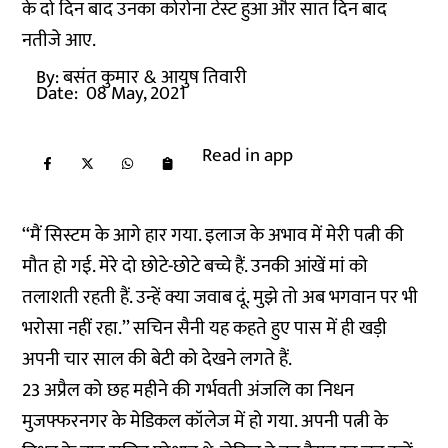
के दो दिन बाद उनका कोरोना टेस्ट हुआ और सात दिन बाद
नतीजे आए.
By:
बसंत कुमार
& आयुष तिवारी
Date:
08 May, 2021
Read in app
‘‘मैं सिस्टम के आगे हार गया. इलाज के अभाव में मेरी पत्नी की
मौत हो गई. मेरे दो छोटे-छोटे बच्चे हैं. उनकी आंखें मां को
तलाशती रहती हैं. उन्हें क्या जवाब दूं. मुझे तो अब भगवान पर भी
भरोसा नहीं रहा.’’ सचिन सैनी यह कहते हुए पास में ही खड़ी
अपनी चार साल की बेटी को देखने लगते हैं.
23 अप्रैल को छह महीने की गर्भवती अंजलि का निधन
मुजफ्फरनगर के मेडिकल कॉलेज में हो गया. अपनी पत्नी के