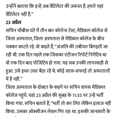
उन्होंने बताया कि इन्हें अब वेंटिलेटर की ज़रूरत है. हमारे यहां
वेंटिलेटर नहीं है.’’
23 अप्रैल
सचिन चौबीस घंटे में तीन बार कोरोना टेस्ट, मेडिकल कॉलेज से
जिला अस्पताल, जिला अस्पताल से मेडिकल कॉलेज के बीच
चक्कर काटते रहे. वो कहते हैं, ‘‘अंजलि की तबीयत बिगड़ती जा
रही थी. एक दिन पहले तक जिसका एंटीजन रिपोर्ट निगेटिव था
वो एक दिन बाद पॉजिटिव हो गया. यह सब उनकी लापरवाही से
हुआ. उसे इधर-उधर बैठा रहे थे. कोई साफ़-सफाई तो अस्पतालों
में है नहीं.’’
जिला अस्पताल के डॉक्टर के कहने पर सचिन वापस मेडिकल
कॉलेज पहुंचे. यहां 23 अप्रैल की सुबह के 11:35 पर उन्हें भर्ती
किया गया. सचिन बताते हैं, ‘‘भर्ती तो कर लिए लेकिन इलाज नहीं
किया. उसका ऑक्सीजन लेवल गिर रहा था. इसकी जानकारी के