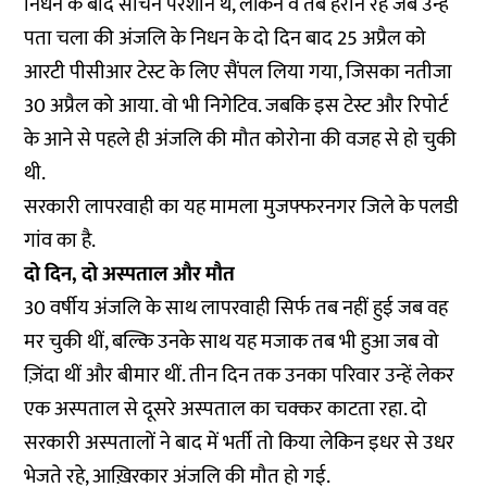
निधन के बाद सचिन परेशान थे, लेकिन वे तब हैरान रह जब उन्हें
पता चला की अंजलि के निधन के दो दिन बाद 25 अप्रैल को
आरटी पीसीआर टेस्ट के लिए सैंपल लिया गया, जिसका नतीजा
30 अप्रैल को आया. वो भी निगेटिव. जबकि इस टेस्ट और रिपोर्ट
के आने से पहले ही अंजलि की मौत कोरोना की वजह से हो चुकी
थी.
सरकारी लापरवाही का यह मामला मुजफ्फरनगर जिले के पलडी
गांव का है.
दो दिन, दो अस्पताल और मौत
30 वर्षीय अंजलि के साथ लापरवाही सिर्फ तब नहीं हुई जब वह
मर चुकी थीं, बल्कि उनके साथ यह मजाक तब भी हुआ जब वो
ज़िंदा थीं और बीमार थीं. तीन दिन तक उनका परिवार उन्हें लेकर
एक अस्पताल से दूसरे अस्पताल का चक्कर काटता रहा. दो
सरकारी अस्पतालों ने बाद में भर्ती तो किया लेकिन इधर से उधर
भेजते रहे, आख़िरकार अंजलि की मौत हो गई.