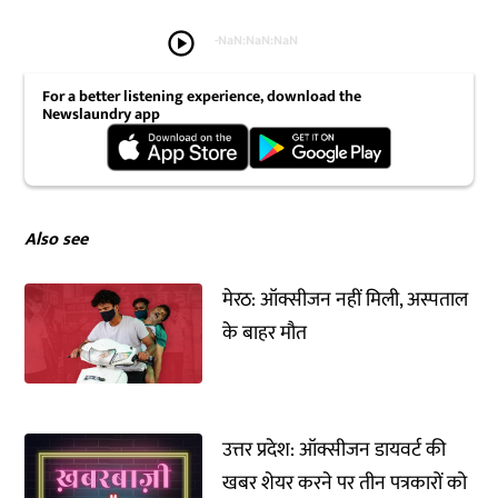
play_circle
-
NaN:NaN:NaN
For a better listening experience, download the
Newslaundry app
Also see
मेरठ: ऑक्सीजन नहीं मिली, अस्पताल
के बाहर मौत
उत्तर प्रदेश: ऑक्सीजन डायवर्ट की
खबर शेयर करने पर तीन पत्रकारों को