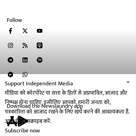
Follow
Support Independent Media
मीडिया को कॉरपोरेट या सत्ता के हितों से अप्रभावित, आजाद और
निष्पक्ष होना चाहिए. इसीलिए आपको, हमारी जनता को,
Download the Newslaundry app
पत्रकारिता को आजाद रखने के लिए खर्च करने की आवश्यकता है.
आज ही सब्सक्राइब करें.
Subscribe now