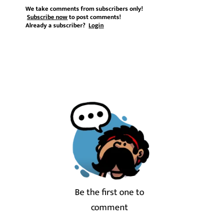
We take comments from subscribers only!
Subscribe now
to post comments!
Already a subscriber?
Login
Be the first one to
comment