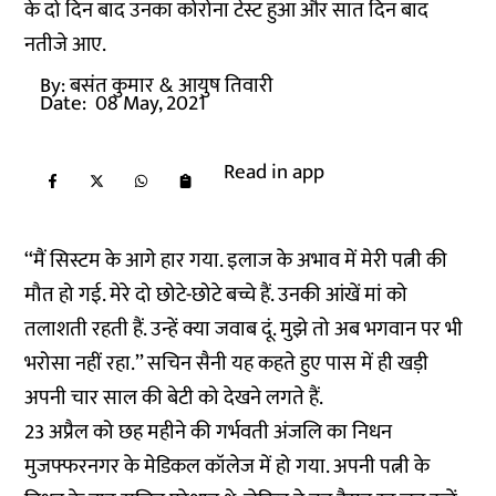
के दो दिन बाद उनका कोरोना टेस्ट हुआ और सात दिन बाद
नतीजे आए.
By:
बसंत कुमार
& आयुष तिवारी
Date:
08 May, 2021
Read in app
‘‘मैं सिस्टम के आगे हार गया. इलाज के अभाव में मेरी पत्नी की
मौत हो गई. मेरे दो छोटे-छोटे बच्चे हैं. उनकी आंखें मां को
तलाशती रहती हैं. उन्हें क्या जवाब दूं. मुझे तो अब भगवान पर भी
भरोसा नहीं रहा.’’ सचिन सैनी यह कहते हुए पास में ही खड़ी
अपनी चार साल की बेटी को देखने लगते हैं.
23 अप्रैल को छह महीने की गर्भवती अंजलि का निधन
मुजफ्फरनगर के मेडिकल कॉलेज में हो गया. अपनी पत्नी के