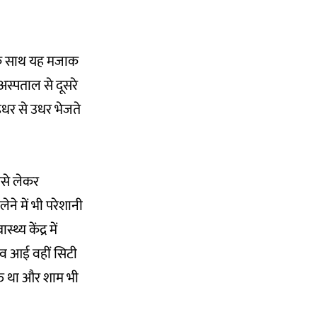
नके साथ यह मजाक
अस्पताल से दूसरे
इधर से उधर भेजते
उसे लेकर
ने में भी परेशानी
्य केंद्र में
िव आई वहीं सिटी
ुक्त था और शाम भी