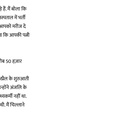
ं. मैं बोला कि
पताल में भर्ती
 आपको मरीज दे
या कि आपकी पत्नी
करीब 50 हज़ार
 अप्रैल के शुरुआती
्होंने अंजलि के
्यकर्मी नहीं था.
ी. मैं चिल्लाने