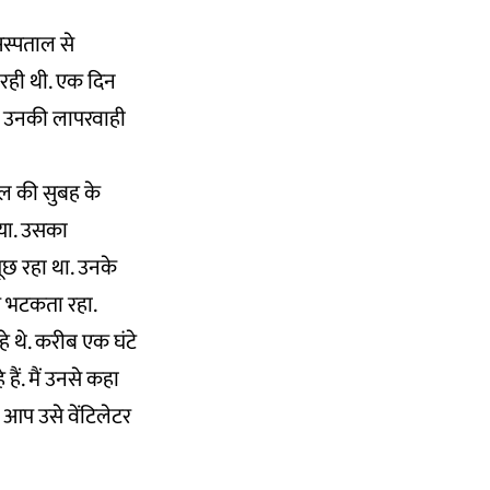
अस्पताल से
 रही थी. एक दिन
ब उनकी लापरवाही
ैल की सुबह के
िया. उसका
ूछ रहा था. उनके
र भटकता रहा.
े थे. करीब एक घंटे
ैं. मैं उनसे कहा
 आप उसे वेंटिलेटर