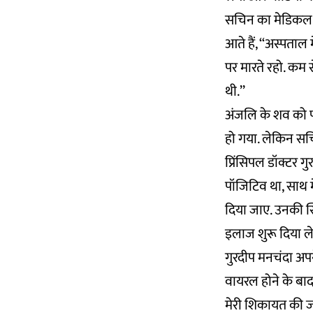
सचिन का मेडिकल क
आते हैं, ‘‘अस्पता
पर मारते रहो. कम 
थी.’’
अंजलि के शव को पर
हो गया. लेकिन सच
प्रिंसिपल डॉक्टर ग
पॉजिटिव था, साथ 
दिया जाए. उनकी स
इलाज शुरू दिया ले
गुरदीप मनचंदा अपन
वायरल होने के बाद
मेरी शिकायत की ज