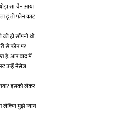
े थोड़ा सा चैन आया
ा हूं तो फोन काट
 को ही सौंपनी थी.
ारी से फोन पर
्त है. आप बाद में
ट उन्हें मैसेज
ा गया? इसको लेकर
ा लेकिन मुझे न्याय