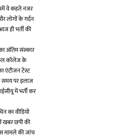
ें वे कहते नजर
र लोगों के गर्दन
 आज ही भर्ती की
का अंतिम संस्कार
िकल कॉलेज के
का एंटीजन टेस्ट
 को समय पर इलाज
ीयू में भर्ती कर
सचिन का वीडियो
में खबर छपी की
इस मामले की जांच