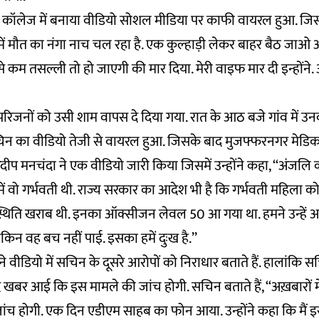
ॉलेज में बनाया वीडियो सोशल मीडिया पर काफी वायरल हुआ. जिसम
ल में मौत का नंगा नाच चल रहा है. एक कुल्हाड़ी लेकर बाहर बैठ जाओ औ
से कम तसल्ली तो हो जाएगी की मार दिया. मेरी वाइफ मार दी इन्होंने.
िजनों को उसी शाम वापस दे दिया गया. रात के आठ बजे गांव में उन
िन का वीडियो तेजी से वायरल हुआ. जिसके बाद मुजफ्फरनगर मेड
ुरदीप मनचंदा ने एक वीडियो जारी किया जिसमें उन्होंने कहा, ‘‘अंजलि 
में वो गर्भवती थी. राज्य सरकार का आदेश भी है कि गर्भवती महिला
्थिति खराब थी. इनका ऑक्सीजन लेवल 50 आ गया था. हमने उन्हें आईस
किन वह बच नहीं पाई. इसका हमें दुःख है.’’
े वीडियो में सचिन के दूसरे आरोपों को निराधार बताते हैं. हालांकि 
 खबर आई कि इस मामले की जांच होगी. सचिन बताते हैं, ‘‘अख़बारों 
ांच होगी. एक दिन एडीएम साहब का फोन आया. उन्होंने कहा कि मैं 