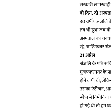
सरकारी लापरवाही 
दो दिन, दो अस्प
30 वर्षीय अंजलि 
तब भी हुआ जब वो ज़
अस्पताल का चक्कर 
रहे, आख़िरकार अंज
21 अप्रैल
अंजलि के पति सचिन 
मुजफ्फरनगर के प्रा
होने लगी थी, लेकिन अ
उसका एंटीजन, आरट
स्कैन में निमोनिया
हो गई थी तो हम घ