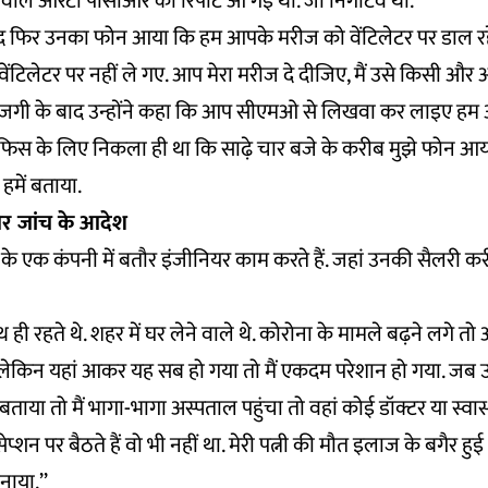
 वाले आरटी पीसीआर की रिपोर्ट आ गई थी. जो निगेटिव था.
द फिर उनका फोन आया कि हम आपके मरीज को वेंटिलेटर पर डाल रहे है
िलेटर पर नहीं ले गए. आप मेरा मरीज दे दीजिए, मैं उसे किसी और अस्
राजगी के बाद उन्होंने कहा कि आप सीएमओ से लिखवा कर लाइए हम
 ऑफिस के लिए निकला ही था कि साढ़े चार बजे के करीब मुझे फोन आ
 हमें बताया.
र जांच के आदेश
े एक कंपनी में बतौर इंजीनियर काम करते हैं. जहां उनकी सैलरी 
ाथ ही रहते थे. शहर में घर लेने वाले थे. कोरोना के मामले बढ़ने लगे तो
. लेकिन यहां आकर यह सब हो गया तो मैं एकदम परेशान हो गया. जब उन
ें बताया तो मैं भागा-भागा अस्पताल पहुंचा तो वहां कोई डॉक्टर या स्वास्थ
्शन पर बैठते हैं वो भी नहीं था. मेरी पत्नी की मौत इलाज के बगैर हुई थ
ाया.’’