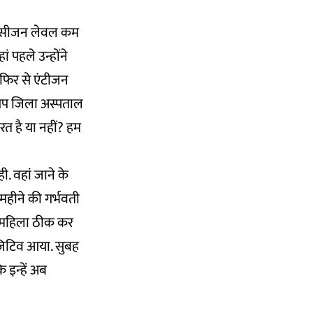
ऑक्सीजन लेवल कम
ं पहले उन्होंने
ं फिर से एंटीजन
ं आप जिला अस्पताल
रत है या नहीं? हम
. वहां जाने के
महीने की गर्भवती
 महिला ठीक कर
पॉजिटिव आया. सुबह
 इन्हें अब