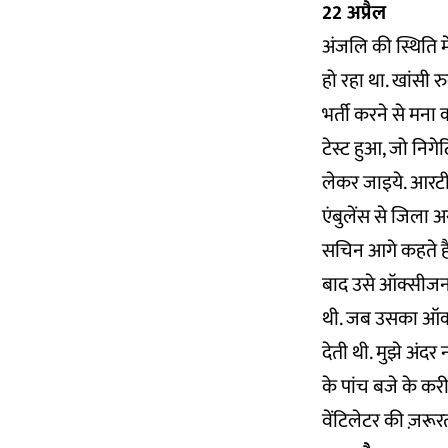
22 अप्रैल
अंजलि की स्थिति 
हो रहा था. खांसी र
भर्ती करने से मना 
टेस्ट हुआ, जो निग
लेकर जाइये. आरटीप
एंबुलेंस से जिला अस
सचिन आगे कहते हैं
बाद उसे ऑक्सीजन 
थी. जब उसका ऑक्
देती थी. मुझे अंदर
के पांच बजे के करी
वेंटिलेटर की ज़रूरत ह