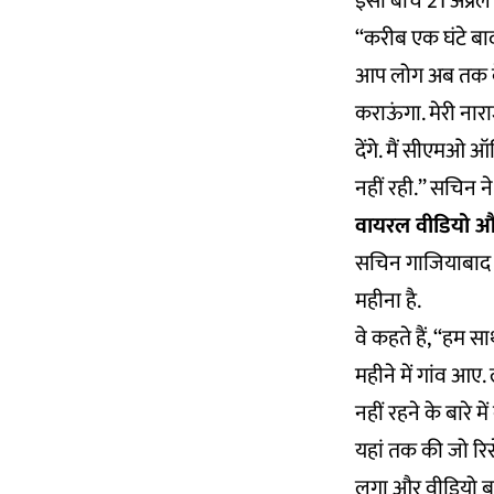
इसी बीच 21 अप्रैल
‘‘करीब एक घंटे बा
आप लोग अब तक वेंट
कराऊंगा. मेरी ना
देंगे. मैं सीएमओ
नहीं रही.’’ सचिन ने
वायरल वीडियो औ
सचिन गाजियाबाद क
महीना है.
वे कहते हैं, ‘‘हम स
महीने में गांव आए
नहीं रहने के बारे म
यहां तक की जो रिसेप
लगा और वीडियो बन