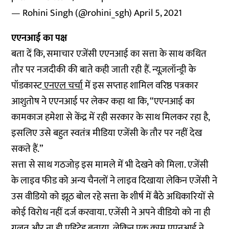
— Rohini Singh (@rohini_sgh)
April 5, 2021
एएनआई का पक्ष
बता दें कि, समाचार एजेंसी एएनआई का सत्ता के साथ कथित
तौर पर नजदीकी की बाते कही जाती रही हैं. न्यूज़लॉन्ड्री के
पॉडकास्ट
एनएल चर्चा
में इस सप्ताह शामिल वरिष्ठ पत्रकार
आशुतोष ने एएनआई पर लेकर कहा था कि, “एएनआई का
कामकाज हमेशा से केंद्र में रही सरकार के साथ मिलकर रहा है,
इसलिए उसे बहुत स्वतंत्र मीडिया एजेंसी के तौर पर नहीं देख
सकते हैं.”
सत्ता से साथ गठजोड़ इस मामले में भी देखने को मिला. एजेंसी
के लाइव फीड को अन्य चैनलों ने लाइव दिखाया लेकिन एजेंसी ने
उस वीडियो को झूठ बोल रहे सत्ता के शीर्ष में बैठे अधिकारियों से
कोई विरोध नहीं दर्ज करवाया. एजेंसी ने अपने वीडियो को ना ही
गलत और ना ही एडिटेड बताया. लेकिन एक काम एएनआई ने