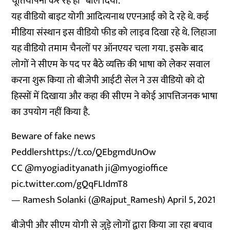
चूतियापना कर रहे हो” बोल दिया.
यह वीडियो बाइट योगी आदित्यनाथ एएनआई को दे रहे थे. कई
मीडिया संस्थान इस वीडियो फीड को लाइव दिखा रहे थे. लिहाजा
यह वीडियो तमाम चैनलों पर ऑनएयर चला गया. इसके बाद
लोगों ने सीएम के पद पर बैठे व्यक्ति की भाषा को लेकर सवाल
करना शुरू किया तो बीजेपी आईटी सेल ने उस वीडियो को दो
हिस्सों में दिखाया और कहा की सीएम ने कोई आपत्तिजनक भाषा
का उपयोग नहीं किया है.
Beware of fake news
Peddlers
https://t.co/QEbgmdUnOw
CC
@myogiadityanath
ji
@myogioffice
pic.twitter.com/gQqFLIdmT8
— Ramesh Solanki (@Rajput_Ramesh)
April 5, 2021
बीजेपी और सीएम योगी से जुड़े लोगों द्वारा किया जा रहा बचाव