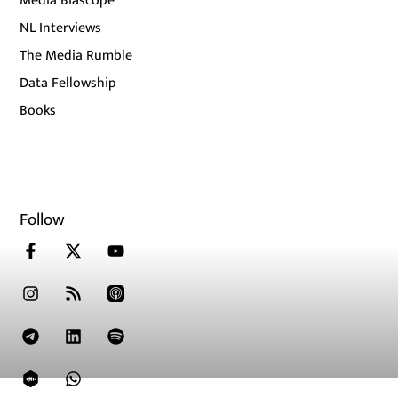
Media Biascope
NL Interviews
The Media Rumble
Data Fellowship
Books
Follow