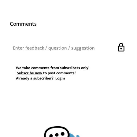
Comments
lock
We take comments from subscribers only!
Subscribe now
to post comments!
Already a subscriber?
Login