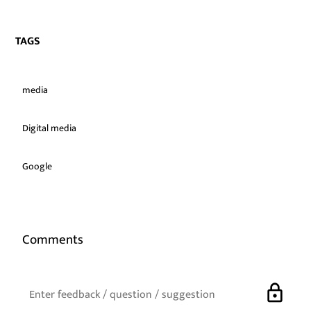
TAGS
media
Digital media
Google
Comments
lock