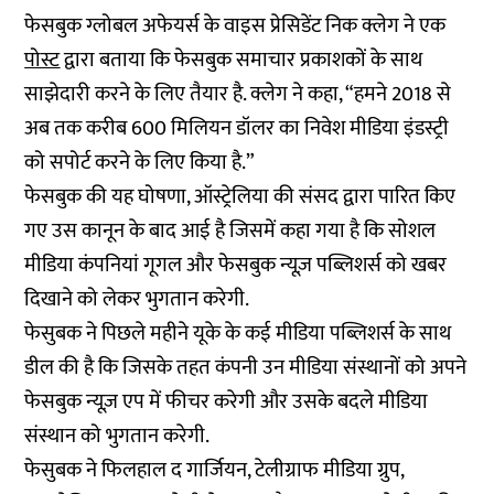
फेसबुक ग्लोबल अफेयर्स के वाइस प्रेसिडेंट निक क्लेग ने एक
पोस्ट
द्वारा बताया कि फेसबुक समाचार प्रकाशकों के साथ
साझेदारी करने के लिए तैयार है. क्लेग ने कहा, “हमने 2018 से
अब तक करीब 600 मिलियन डॉलर का निवेश मीडिया इंडस्ट्री
को सपोर्ट करने के लिए किया है.”
फेसबुक की यह घोषणा, ऑस्ट्रेलिया की संसद द्वारा पारित किए
गए उस कानून के बाद आई है जिसमें कहा गया है कि सोशल
मीडिया कंपनियां गूगल और फेसबुक न्यूज़ पब्लिशर्स को खबर
दिखाने को लेकर भुगतान करेगी.
फेसुबक ने पिछले महीने यूके के कई मीडिया पब्लिशर्स के साथ
डील की है कि जिसके तहत कंपनी उन मीडिया संस्थानों को अपने
फेसबुक न्यूज़ एप में फीचर करेगी और उसके बदले मीडिया
संस्थान को भुगतान करेगी.
फेसुबक ने फिलहाल द गार्जियन, टेलीग्राफ मीडिया ग्रुप,