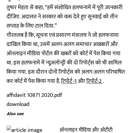
तुषार मेहता से कहा, “हमें संशोधित हलफनामे में पूरी जानकारी
दीजिए. अदालत ने सरकार को वक्त देते हुए सुनवाई को तीन
सप्ताह के लिए टाल दिया.”
गौरतलब है कि, सूचना एवं प्रसारण मंत्रालय ने जो हलफनामा
दाखिल किया था, उसमें अलग-अलग समाचार अखबारों और
ऑनलाइन मीडिया पोर्टल की खबरों को कोर्ट में पेश किया गया
था. इस हलफनामे में न्यूज़लॉन्ड्री की दो रिपोर्ट्स को भी शामिल
किया गया. इस दौरान दोनों रिपोर्ट्स को अलग-अलग परिभाषित
कर कोर्ट में पेश किया गया है.
रिपोर्ट -1
और
रिपोर्ट-2
.
affidavit 10871 2020.pdf
download
Also see
ऑनलाइन मीडिया और ओटीटी