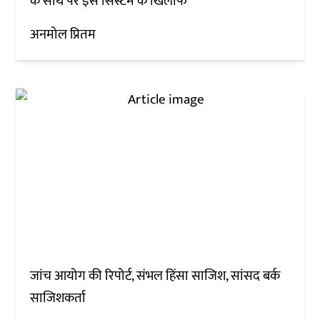
के साथ पर इस सिस्टम के खिलाफ'
अनमोल प्रितम
जांच आयोग की रिपोर्ट, संभल हिंसा साजिश, सांसद बर्क
साजिशकर्ता