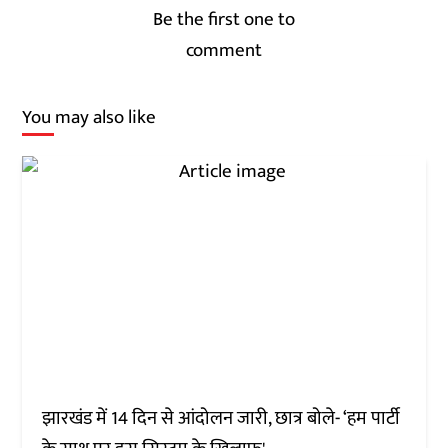
Be the first one to
comment
You may also like
झारखंड में 14 दिन से आंदोलन जारी, छात्र बोले- ‘हम पार्टी