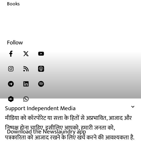
Books
Follow
Support Independent Media
मीडिया को कॉरपोरेट या सत्ता के हितों से अप्रभावित, आजाद और
निष्पक्ष होना चाहिए. इसीलिए आपको, हमारी जनता को,
Download the Newslaundry app
पत्रकारिता को आजाद रखने के लिए खर्च करने की आवश्यकता है.