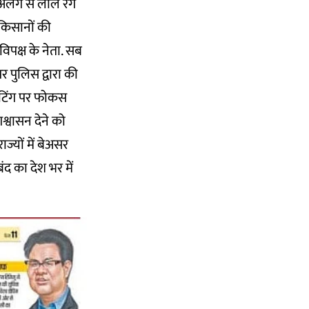
 अलग से लाल रंग
 किसानों की
िपक्ष के नेता. सब
पर पुलिस द्वारा की
मीटिंग पर फोकस
्वासन देने को
ाज्यों में बेअसर
ंद का देश भर में