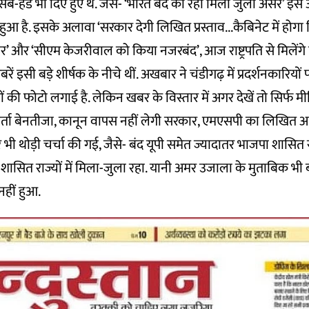
-हेड भी दिए हुए थे. जैसे- ‘भारत बंद का रहा मिला जुला असर’ इसे
ुआ है. इसके अलावा ‘सरकार देगी लिखित प्रस्ताव...कैबिनेट में होगा
’ और ‘सीएम केजरीवाल को किया नजरबंद’, आज राष्ट्रपति से मिलेंगे व
ें इसी बड़े शीर्षक के नीचे थीं. अखबार ने चंडीगढ़ में प्रदर्शनकारियों 
ं की फोटो लगाई है. लेकिन खबर के विस्तार में अगर देखें तो सिर्फ 
ार्ता बेनतीजा, कानून वापस नहीं लेगी सरकार, एमएसपी का लिखित आश
पर भी थोड़ी चर्चा की गई, जैसे- बंद यूपी समेत ज्यादातर भाजपा शासित र
 शासित राज्यों में मिला-जुला रहा. यानी अमर उजाला के मुताबिक भी ब
हीं हुआ.