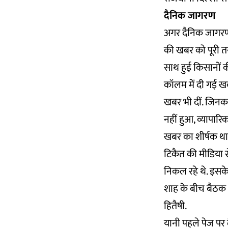
दैनिक जागरण
अगर दैनिक जागरण 
की खबर को पूरी त
साथ हुई किसानों 
कॉलम में दी गई ख
खबर भी दीं. जिनका
नहीं हुआ, व्यापारि
खबर का शीर्षक था-
टिकैत की मीडिया स
निकल रहे थे. इसके
शाह के बीच बैठक 
हितैषी.
यानी पहले पेज पर