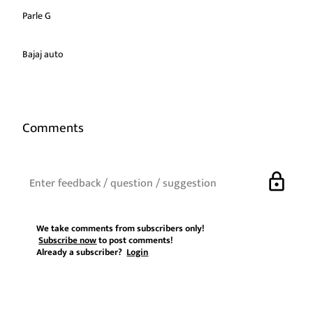
Parle G
Bajaj auto
Comments
lock
We take comments from subscribers only!
Subscribe now
to post comments!
Already a subscriber?
Login