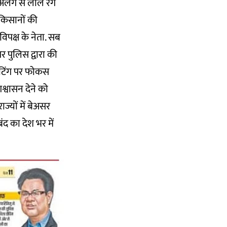
 अलग से लाल रंग
 किसानों की
िपक्ष के नेता. सब
पर पुलिस द्वारा की
मीटिंग पर फोकस
्वासन देने को
ाज्यों में बेअसर
ंद का देश भर में