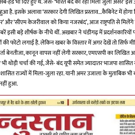
-हेड भी दिए हुए थे. जैसे- ‘भारत बंद का रहा मिला जुला असर’ इसे
ुआ है. इसके अलावा ‘सरकार देगी लिखित प्रस्ताव...कैबिनेट में होगा
’ और ‘सीएम केजरीवाल को किया नजरबंद’, आज राष्ट्रपति से मिलेंगे व
ें इसी बड़े शीर्षक के नीचे थीं. अखबार ने चंडीगढ़ में प्रदर्शनकारियों 
ं की फोटो लगाई है. लेकिन खबर के विस्तार में अगर देखें तो सिर्फ 
ार्ता बेनतीजा, कानून वापस नहीं लेगी सरकार, एमएसपी का लिखित आश
पर भी थोड़ी चर्चा की गई, जैसे- बंद यूपी समेत ज्यादातर भाजपा शासित र
 शासित राज्यों में मिला-जुला रहा. यानी अमर उजाला के मुताबिक भी ब
हीं हुआ.