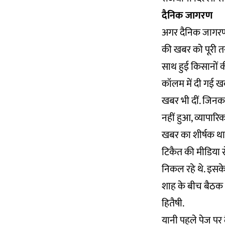
दैनिक जागरण
अगर दैनिक जागरण 
की खबर को पूरी त
साथ हुई किसानों 
कॉलम में दी गई ख
खबर भी दीं. जिनका
नहीं हुआ, व्यापारि
खबर का शीर्षक था-
टिकैत की मीडिया स
निकल रहे थे. इसके
शाह के बीच बैठक 
हितैषी.
यानी पहले पेज पर