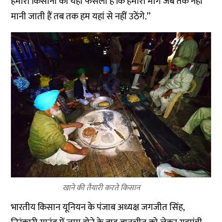
हमारा किसानों का यहीं फैसला है कि हमारी मांगे जब तक नहीं
मानी जाती हैं तब तक हम यहां से नहीं उठेंगे.’’
खाने की तैयारी करते किसान
भारतीय किसान यूनियन के पंजाब अध्यक्ष जगजीत सिंह,