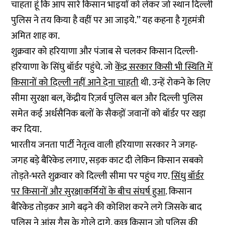
चाहता हूं कि आप सारे किसान भाइयों को लेकर जो स्थान दिल्ली
पुलिस ने तय किया है वहीं पर आ जाइये.’’ यह कहना है गृहमंत्री
अमित शाह का.
शुक्रवार को हरियाणा और पंजाब से चलकर किसान दिल्ली-
हरियाणा के सिंघु बॉर्डर पहुंचे. जो
केंद्र सरकार किसी भी स्थिति में
किसानों को दिल्ली नहीं आने देना चाहती
थी. उन्हें रोकने के लिए
सीमा सुरक्षा बल, केंद्रीय रिज़र्व पुलिस बल और दिल्ली पुलिस
समेत कई अर्धसैनिक बलों के सैकड़ों जवानों को बॉर्डर पर खड़ा
कर दिया.
भारतीय जनता पार्टी नेतृत्व वाली हरियाणा सरकार ने जगह-
जगह बड़े बैरिकेड लगाए, सड़क काट दी लेकिन किसान सबको
तोड़ते-भरते शुक्रवार को दिल्ली सीमा पर पहुंच गए.
सिंधु बॉर्डर
पर किसानों और सुरक्षाकर्मियों के बीच संघर्ष हुआ
. किसान
बैरिकेड तोड़कर आगे बढ़ने की कोशिश करने लगे जिसके बाद
पुलिस ने आंसू गैस के गोले दागे. कुछ किसान जो पुलिस की