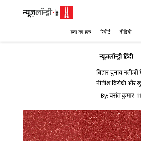
हवा का हक़
रिपोर्ट
वीडियो
न्यूज़लॉन्ड्री हिंदी
बिहार चुनाव नतीजों म
नीतीश विरोधी और खु
By:
बसंत कुमार
1