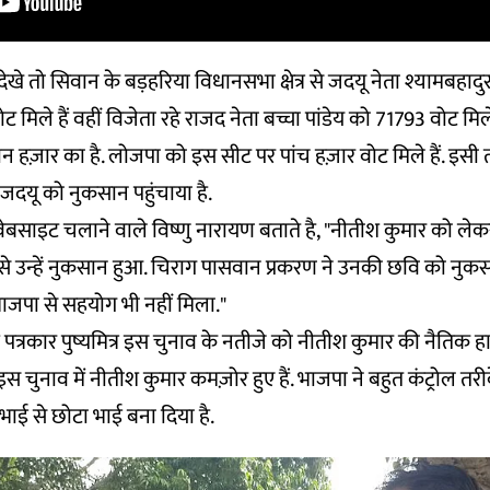
देखे तो सिवान के बड़हरिया विधानसभा क्षेत्र से जदयू नेता श्यामबहादुर 
वोट मिले हैं वहीं विजेता रहे राजद नेता बच्चा पांडेय को 71793 वोट मि
 हज़ार का है. लोजपा को इस सीट पर पांच हज़ार वोट मिले हैं. इ
 जदयू को नुकसान पहुंचाया है.
वेबसाइट चलाने वाले विष्णु नारायण बताते है, "नीतीश कुमार को लेक
ससे उन्हें नुकसान हुआ. चिराग पासवान प्रकरण ने उनकी छवि को नुकस
ं भाजपा से सहयोग भी नहीं मिला."
्ठ पत्रकार पुष्यमित्र इस चुनाव के नतीजे को नीतीश कुमार की नैतिक हार
पर इस चुनाव में नीतीश कुमार कमज़ोर हुए हैं. भाजपा ने बहुत कंट्रोल तरी
 भाई से छोटा भाई बना दिया है.