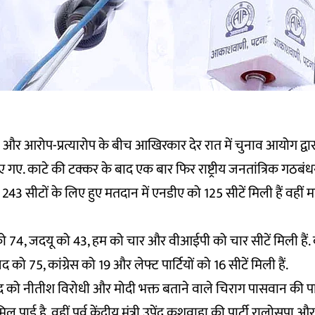
 और आरोप-प्रत्यारोप के बीच आखिरकार देर रात में चुनाव आयोग द्वार
 गए. काटे की टक्कर के बाद एक बार फिर राष्ट्रीय जनतांत्रिक गठब
 243 सीटों के लिए हुए मतदान में एनडीए को 125 सीटें मिली हैं वहीं
को 74, जदयू को 43, हम को चार और वीआईपी को चार सीटें मिली हैं.
 को 75, कांग्रेस को 19 और लेफ्ट पार्टियों को 16 सीटें मिली हैं.
ुद को नीतीश विरोधी और मोदी भक्त बताने वाले चिराग पासवान की पा
ई है. वहीं पूर्व केंद्रीय मंत्री उपेंद्र कुशवाहा की पार्टी रालोसपा और प