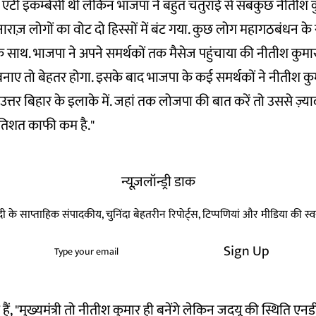
ंटी इंकम्बेंसी थी लेकिन भाजपा ने बहुत चतुराई से सबकुछ नीतीश 
ाराज़ लोगों का वोट दो हिस्सों में बंट गया. कुछ लोग महागठबंधन क
साथ. भाजपा ने अपने समर्थकों तक मैसेज पहुंचाया की नीतीश कुमार
नाए तो बेहतर होगा. इसके बाद भाजपा के कई समर्थकों ने नीतीश कुम
त्तर बिहार के इलाके में. जहां तक लोजपा की बात करें तो उससे ज़्या
रतिशत काफी कम है."
न्यूज़लॉन्ड्री डाक
हिन्दी के साप्ताहिक संपादकीय, चुनिंदा बेहतरीन रिपोर्ट्स, टिप्पणियां और मीडिया की 
Sign Up
 हैं, "मुख्यमंत्री तो नीतीश कुमार ही बनेंगे लेकिन जदयू की स्थिति एनड