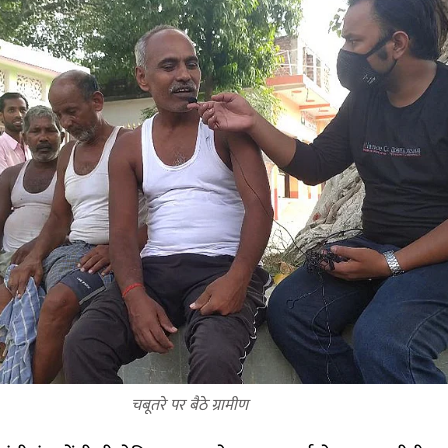
चबूतरे पर बैठे ग्रामीण