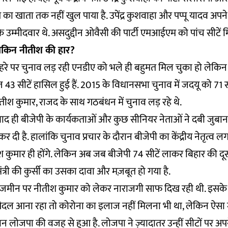
प का खाता तक नहीं खुल पाया है. उपेंद्र कुशवाहा और पप्पू यादव अ
 के उम्मीदवार थे. असदुद्दीन ओवैसी की पार्टी एमआईएम को पांच सीटें मि
ेकिन नीतीश की हार?
ेहरे पर चुनाव लड़ रही एनडीए को भले ही बहुमत मिल चुका हो लेकि
ज 43 सीटें हासिल हुई हैं. 2015 के विधानसभा चुनाव में जदयू को 71
तीश कुमार, राजद के साथ गठबंधन में चुनाव लड़ रहे थे.
ाद ही बीजेपी के कार्यकताओं और कुछ सीनियर नेताओं ने दबी जुबान में
ू कर दी है. हालांकि चुनाव प्रचार के दौरान बीजेपी का केंद्रीय नेतृत्व
ीश कुमार ही होंगे. लेकिन अब जब बीजेपी 74 सीटें लाकर बिहार की दूस
ंत्री की कुर्सी का उसका दावा और मज़बूत हो गया है.
ी जमीन पर नीतीश कुमार को लेकर नाराजगी साफ दिख रही थी. इसके
 पैदल आना रहा तो कोरोना का इलाज नहीं मिलना भी था, लेकिन ऐसा म
न लोजपा की वजह से हुआ है. लोजपा ने ज़्यादातर उन्हीं सीटों पर अपन