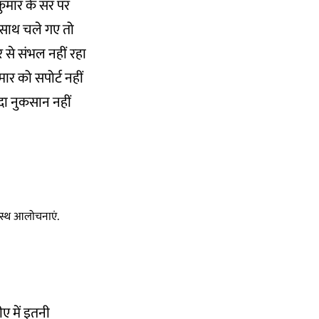
कुमार के सर पर
े साथ चले गए तो
 से संभल नहीं रहा
ार को सपोर्ट नहीं
दा नुकसान नहीं
स्वस्थ आलोचनाएं.
ीए में इतनी