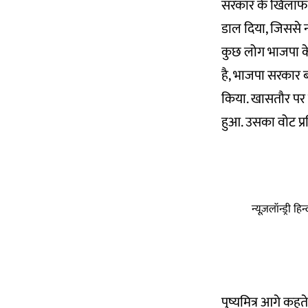
सरकार के खिलाफ ए
डाल दिया, जिससे न
कुछ लोग भाजपा के 
है, भाजपा सरकार ब
किया. खासतौर पर उ
हुआ. उसका वोट प्
न्यूज़लॉन्ड्री 
पुष्यमित्र आगे कहते