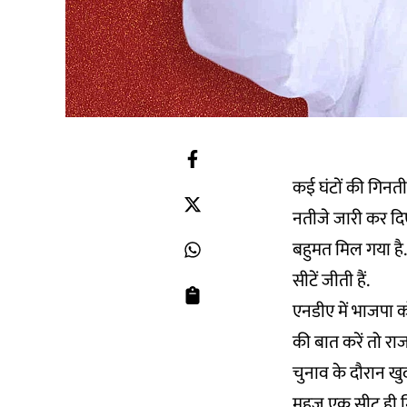
कई घंटों की गिनती
नतीजे जारी कर दिए
बहुमत मिल गया है.
सीटें जीती हैं.
एनडीए में भाजपा 
की बात करें तो राजद
चुनाव के दौरान ख
महज एक सीट ही मिल पा