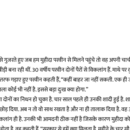
से गुजरते हुए जब हम मुहीदा परवीन से मिलने पहुंचे तो वह अपनी चाच
ी बना रही थीं. 30 वर्षीय परवीन दोनों पैरों से विकलांग हैं. माथे पर 
तरफ गड़ाए हुए परवीन कहती हैं, ‘‘कहीं बाहर जा नहीं सकती. एक ही
वाला कोई भी नहीं है. इससे बड़ा दुःख क्या होगा.’’
ता दोनों का निधन हो चुका है. चार साल पहले ही उनकी शादी हुई है. श
ें छोड़ दिया. अब न तो वो साथ रखता है और ना ही तालाक दिया है. वह अ
विकलांग ही है. उनकी भी आमदनी ठीक नहीं है जिसके कारण मुहीदा को
ोता है. वह कहती हैं, ‘‘सरकार से हमें क्या मिलता है. महीने के चार