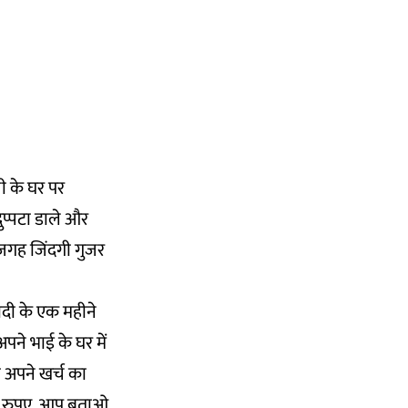
ी के घर पर
दुप्पटा डाले और
 जगह जिंदगी गुजर
ादी के एक महीने
पने भाई के घर में
 अपने खर्च का
 सौ रुपए. आप बताओ