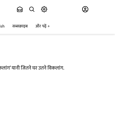
Subscribe
ish
सब्सक्राइब
और पढ़ें
िकलांग’ यानी जितने घर उतने विकलांग.