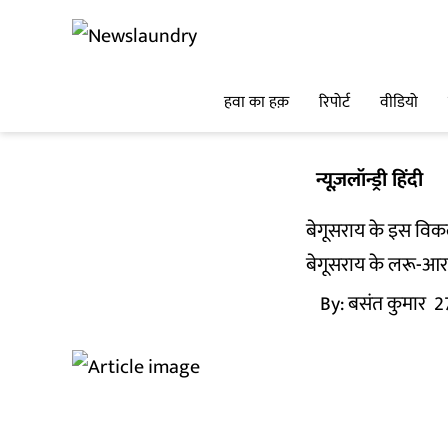
हवा का हक़
रिपोर्ट
वीडियो
न्यूज़लॉन्ड्री हिंदी
बेगूसराय के इस विकलां
बेगूसराय के लरू-आरा
By:
बसंत कुमार
2