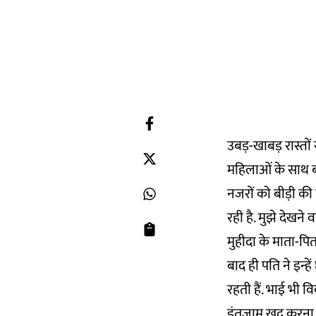
उबड़-खाबड़ रास्तों 
महिलाओं के साथ बीड़
नजरों को बीड़ी की 
रही है. मुझे देखने 
मुहीदा के माता-पि
बाद ही पति ने इन्ह
रहती हैं. भाई भी 
इंतज़ाम खुद करना ह