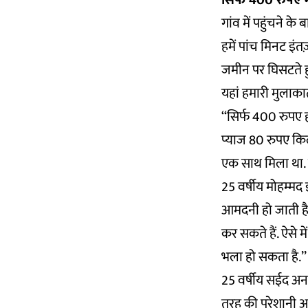
सिर्फ 400 रुपए म
गांव में पहुंचने क
हमें पांच मिनट इं
जमीन पर घिसटते ह
यहां हमारी मुलाकात
‘‘सिर्फ 400 रुपए
प्याज 80 रुपए किल
एक साथ मिला था. 
25 वर्षीय मोहम्मद 
आमदनी हो जाती है.
कर सकते हैं. ऐसे 
भला हो सकता है.’’
25 वर्षीय सईद अनव
तरह की परेशानी आती