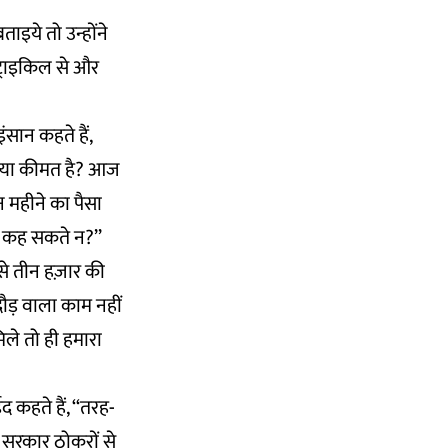
ाइये तो उन्होंने
ट्राइकिल से और
ंसान कहते हैं,
 क्या कीमत है? आज
न महीने का पैसा
ं कह सकते न?’’
ो से तीन हज़ार की
दौड़ वाला काम नहीं
िले तो ही हमारा
 कहते हैं, ‘‘तरह-
ो सरकार ठोकरों से