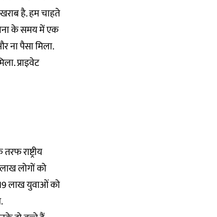
खराब है. हम चाहते
ोना के समय में एक
और ना पैसा मिला.
िला. प्राइवेट
तरफ राष्ट्रीय
 लाख लोगों को
ें 19 लाख युवाओं को
.