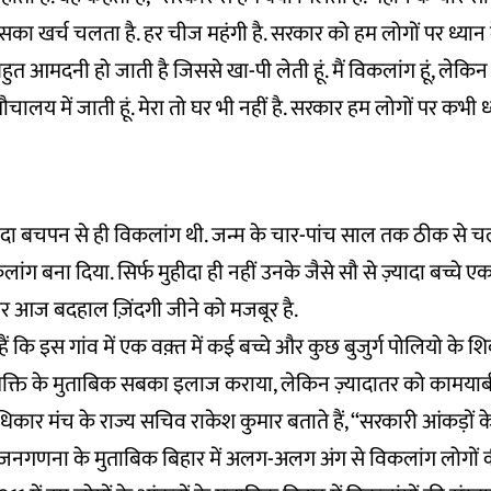
िसका खर्च चलता है. हर चीज महंगी है. सरकार को हम लोगों पर ध्यान 
बहुत आमदनी हो जाती है जिससे खा-पी लेती हूं. मैं विकलांग हूं, लेकि
ौचालय में जाती हूं. मेरा तो घर भी नहीं है. सरकार हम लोगों पर कभी ध्य
हीदा बचपन से ही विकलांग थी. जन्म के चार-पांच साल तक ठीक से चल
िकलांग बना दिया. सिर्फ मुहीदा ही नहीं उनके जैसे सौ से ज़्यादा बच्चे 
र आज बदहाल ज़िंदगी जीने को मजबूर है.
ैं कि इस गांव में एक वक़्त में कई बच्चे और कुछ बुजुर्ग पोलियो के श
शक्ति के मुताबिक सबका इलाज कराया, लेकिन ज़्यादातर को कामयाबी
कार मंच के राज्य सचिव राकेश कुमार बताते हैं, ‘‘सरकारी आंकड़ों क
 जनगणना के मुताबिक बिहार में अलग-अलग अंग से विकलांग लोगों