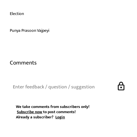
Election
Punya Prasoon Vajpeyi
Comments
lock
We take comments from subscribers only!
Subscribe now
to post comments!
Already a subscriber?
Login