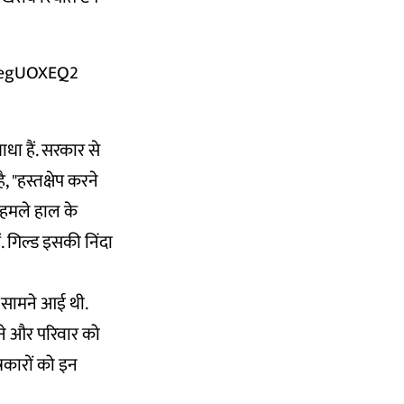
DegUOXEQ2
ाधा हैं. सरकार से
ै, "हस्तक्षेप करने
े हमले हाल के
ैं. गिल्ड इसकी निंदा
ात सामने आई थी.
ाने और परिवार को
रकारों को इन