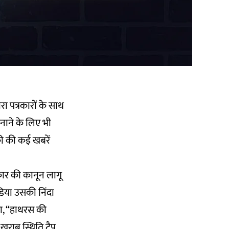
रा पत्रकारों के साथ
नाने के लिए भी
ी की कई खबरें
कार की कानून लागू
ंडिया उसकी निंदा
िखा, “हाथरस की
 खराब स्थिति टैप