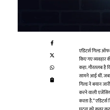
एडिटर्स गिल्ड ऑफ इ
किए गए व्यवहार की
कहा. गौरतलब है क
सामने आई थीं. जबक
गिल्ड ने बयान जार
करने वाली एजेंसियो
करता है.” एडिटर्स 
घटना को कवर कर रह