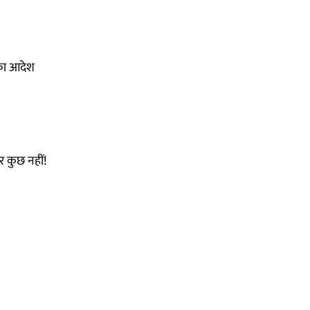
 का आदेश
 कुछ नहीं!