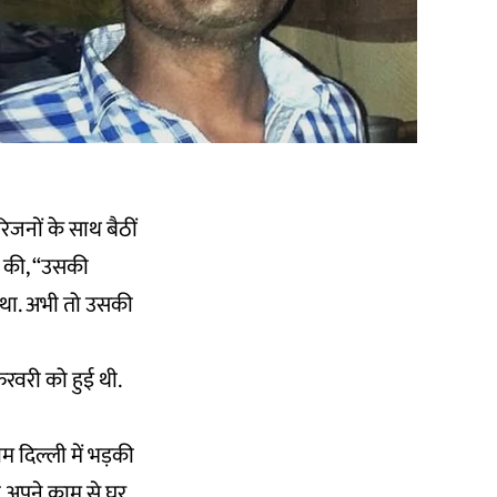
रिजनों के साथ बैठीं
ं की, “उसकी
 था. अभी तो उसकी
फरवरी को हुई थी.
 दिल्ली में भड़की
 ही अपने काम से घर