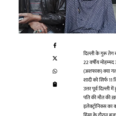
दिल्ली के गुरू तेग
22 वर्षीय मोहम्मद
(अशफाक) क्या गलत
शादी को सिर्फ 11 दि
उत्तर पूर्व दिल्ली
पति की मौत की ख़बर
इलेक्ट्रॉनिक्स का
हिंसा के दौरान ब्र