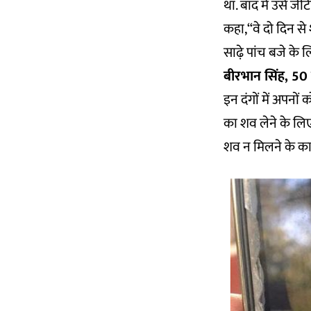
था. बाद में उसे 
कहा,“वे दो दिन से
साढ़े पांच बजे के 
बीरभान सिंह, 50 व
इन दंगों में अपनों
का शव लेने के लिए 
शव न मिलने के कार