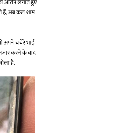
का आरोप लगाते हुए
ते हैं, अब कल शाम
जो अपने चचेरे भाई
इंतजार करने के बाद
ोला है.