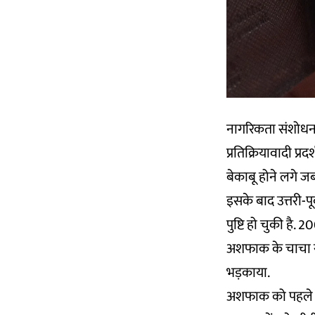
नागरिकता संशोधन क
प्रतिक्रियावादी प्र
बेकाबू होने लगे ज
इसके बाद उत्तरी-पूर
पुष्टि हो चुकी है.
अशफाक के चाचा सली
भड़काया.
अशफाक को पहले किस