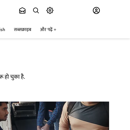
Subscribe
ish
सब्सक्राइब
और पढ़ें
 हो चुका है.