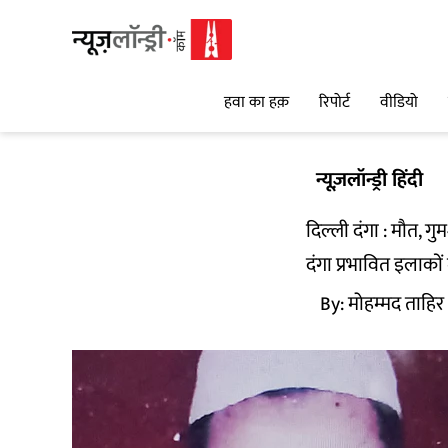
हवा का हक़
रिपोर्ट
वीडियो
न्यूज़लॉन्ड्री हिंदी
दिल्ली दंगा : मौत, ग
दंगा प्रभावित इलाको
By:
मोहम्मद ताहिर