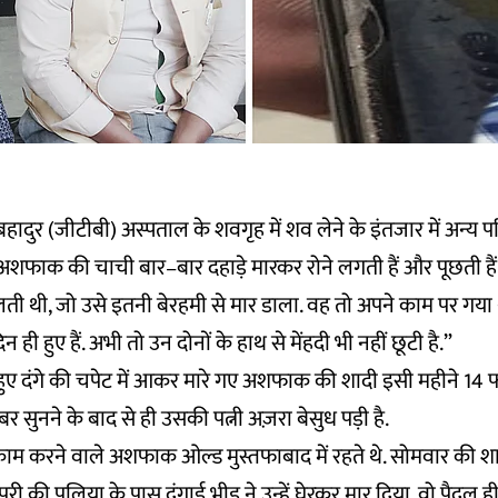
 बहादुर (जीटीबी) अस्पताल के शवगृह में शव लेने के इंतजार में अन्य प
 अशफाक की चाची बार–बार दहाड़े मारकर रोने लगती हैं और पूछती है
ी थी, जो उसे इतनी बेरहमी से मार डाला. वह तो अपने काम पर गया
न ही हुए हैं. अभी तो उन दोनों के हाथ से मेंहदी भी नहीं छूटी है.”
 में हुए दंगे की चपेट में आकर मारे गए अशफाक की शादी इसी महीने 14 
 सुनने के बाद से ही उसकी पत्नी अज़रा बेसुध पड़ी है.
 काम करने वाले अशफाक ओल्ड मुस्तफाबाद में रहते थे. सोमवार की शाम
जपुरी की पुलिया के पास दंगाई भीड़ ने उन्हें घेरकर मार दिया. वो पैदल