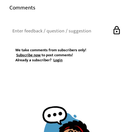
Comments
lock
We take comments from subscribers only!
Subscribe now
to post comments!
Already a subscriber?
Login