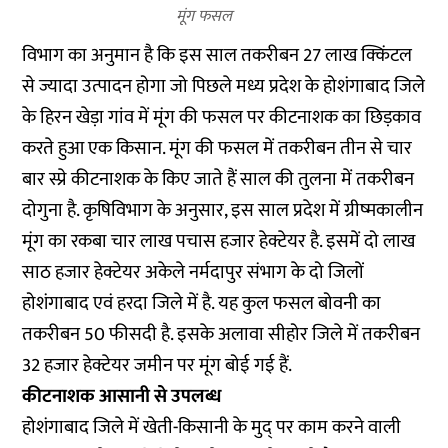
मूंग फसल
विभाग का अनुमान है कि इस साल तकरीबन 27 लाख क्किंटल
से ज्यादा उत्पादन होगा जो पिछले मध्य प्रदेश के होशंगाबाद जिले
के हिरन खेड़ा गांव में मूंग की फसल पर कीटनाशक का छिड़काव
करते हुआ एक किसान. मूंग की फसल में तकरीबन तीन से चार
बार स्प्रे कीटनाशक के किए जाते हैं साल की तुलना में तकरीबन
दोगुना है. कृषिविभाग के अनुसार, इस साल प्रदेश में ग्रीष्मकालीन
मूंग का रकबा चार लाख पचास हजार हेक्टेयर है. इसमें दो लाख
साठ हजार हेक्टेयर अकेले नर्मदापुर संभाग के दो जिलों
होशंगाबाद एवं हरदा जिले में है. यह कुल फसल बोवनी का
तकरीबन 50 फीसदी है. इसके अलावा सीहोर जिले में तकरीबन
32 हजार हेक्टेयर जमीन पर मूंग बोई गई हैं.
कीटनाशक आसानी से उपलब्ध
होशंगाबाद जिले में खेती-किसानी के मुद् पर काम करने वाली