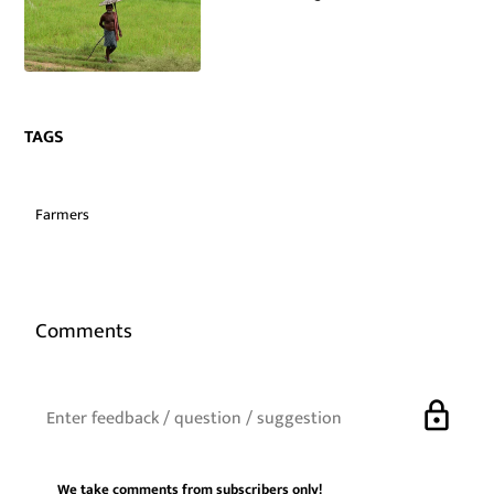
TAGS
Farmers
Comments
lock
We take comments from subscribers only!