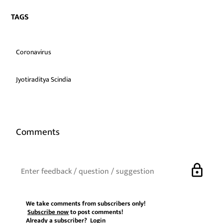
TAGS
Coronavirus
Jyotiraditya Scindia
Comments
lock
We take comments from subscribers only!
Subscribe now
to post comments!
Already a subscriber?
Login